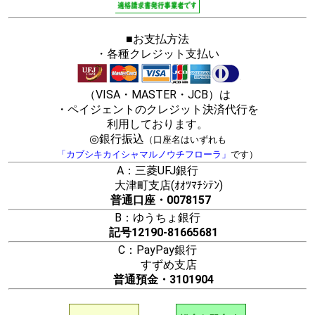
■お支払方法
・各種クレジット支払い
（VISA・MASTER・JCB）は
・ペイジェントのクレジット決済代行を
利用しております。
◎銀行振込
（口座名はいずれも
「カブシキカイシャマルノウチフローラ」
です）
A：三菱UFJ銀行
大津町支店(ｵｵﾂﾏﾁｼﾃﾝ)
普通口座・0078157
B：ゆうちょ銀行
記号12190-81665681
C：PayPay銀行
すずめ支店
普通預金・3101904