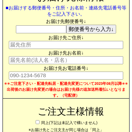
■お届けする郵便番号・住所・お名前・連絡先電話番号等
をご記入下さい。
お届け先郵便番号↓
お届け先ご住所↓
お届け先お名前↓
お届け先お電話番号↓
※※ご注意下さい・配達先転居・配達先変更について2023年08月以降※※
出荷後のお届け先変更の場合はお届け先様の追加送料着払いとなりま
す。（宅配便）
ご注文主様情報
同上(下記は未記入で構いません)
※お届け先とご注文主が同じ場合は「同上」