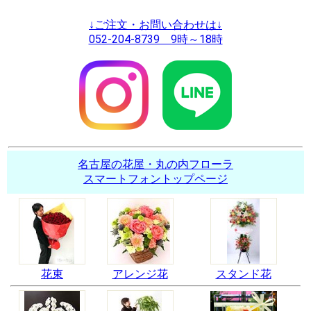
↓ご注文・お問い合わせは↓
052-204-8739 9時～18時
名古屋の花屋・丸の内フローラ
スマートフォントップページ
花束
アレンジ花
スタンド花