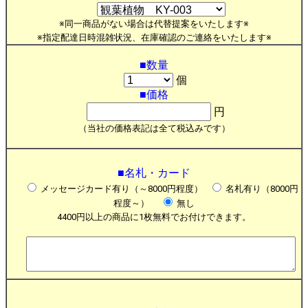
※同一商品がない場合は代替提案をいたします※
※指定配達日時混雑状況、在庫確認のご連絡をいたします※
■数量
個
■価格
円
（当社の価格表記は全て税込みです）
■名札・カード
メッセージカード有り（～8000円程度）
名札有り（8000円
程度～）
無し
4400円以上の商品に1枚無料でお付けできます。