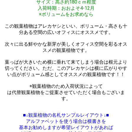
サイズ：高さ約180ｃｍ程度
入荷時期：おおよそ4-12月
※ボリュームをお求めなら
この観葉植物はアレカヤシといい、ボリューム・高さも十
分ある空間の広いオフィスにオススメです。
次々に出る鮮やかな新芽が美しくオフィス空間を彩るオス
スメの観葉植物です。
葉っぱが大きいため横に垂れて来てしまう場合は根元より
切ってください。ただ、このアレカヤシは横に広がりやす
い点がボリューム感としてオススメの観葉植物です！！
※観葉植物のため入荷状況によって
は代替観葉植物をご提案させていただく場合もございま
す。
■↓観葉植物の名札サンプルレイアウト↓■
アルファベットを使う場合は横書きを
基本お勧めしますが希望レイアウトがあれば