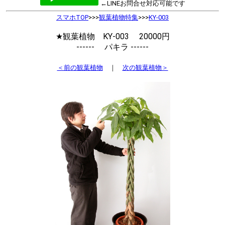
←LINEお問合せ対応可能です
スマホTOP
>>>
観葉植物特集
>>>
KY-003
★観葉植物 KY-003 20000円
------ パキラ ------
＜前の観葉植物
｜
次の観葉植物＞