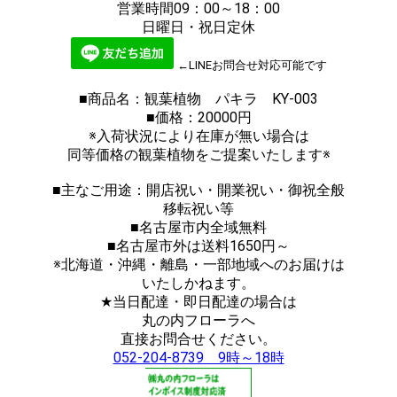
営業時間09：00～18：00
日曜日・祝日定休
←LINEお問合せ対応可能です
■商品名：観葉植物 パキラ KY-003
■価格：20000円
※入荷状況により在庫が無い場合は
同等価格の観葉植物をご提案いたします※
■主なご用途：開店祝い・開業祝い・御祝全般
移転祝い等
■名古屋市内全域無料
■名古屋市外は送料1650円～
※北海道・沖縄・離島・一部地域へのお届けは
いたしかねます。
★当日配達・即日配達の場合は
丸の内フローラへ
直接お問合せください。
052-204-8739 9時～18時