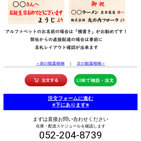
＜前の観葉植物
｜
次の観葉植物＞
注文フォームに進む
※下にあります※
まずは直接お問い合わせください
在庫・配達スケジュールを確認します
052-204-8739