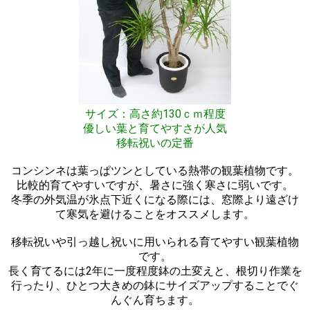
サイズ：高さ約130ｃｍ程度
優しい葉と育てやすさが人気
移転祝いの定番
コンシンネは葉っぱツンとしている熱帯の観葉植物です。
比較的育てやすいですが、暑さに強く寒さに弱いです。
冬季の外気温が氷点下近くになる際には、窓際より遠ざけ
て寒気を避けることをオススメします。
移転祝いや引っ越し祝いに用いられる育てやすい観葉植物
です。
長く育てるには2年に一度程度鉢の土変えと、根切り作業を
行ったり、ひとつ大きめの鉢にサイズアップすることでぐ
んぐん育ちます。