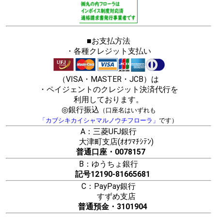
■お支払方法
・各種クレジット支払い
（VISA・MASTER・JCB）は
・ペイジェントのクレジット決済代行を
利用しております。
◎銀行振込
（口座名はいずれも
「カブシキカイシャマルノウチフローラ」
です）
A：三菱UFJ銀行
大津町支店(ｵｵﾂﾏﾁｼﾃﾝ)
普通口座・0078157
B：ゆうちょ銀行
記号12190-81665681
C：PayPay銀行
すずめ支店
普通預金・3101904