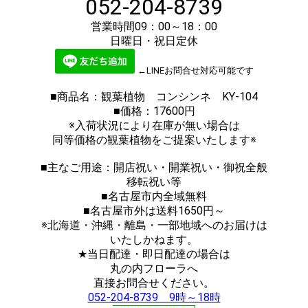
052-204-8739
営業時間09：00～18：00
日曜日・祝日定休
←LINEお問合せ対応可能です
■商品名：観葉植物 コンシンネ KY-104
■価格：17600円
※入荷状況により在庫が無い場合は
同等価格の観葉植物をご提案いたします※
■主なご用途：開店祝い・開業祝い・御祝全般
移転祝い等
■名古屋市内全域無料
■名古屋市外は送料1650円～
※北海道・沖縄・離島・一部地域へのお届けは
いたしかねます。
★当日配達・即日配達の場合は
丸の内フローラへ
直接お問合せください。
052-204-8739 9時～18時