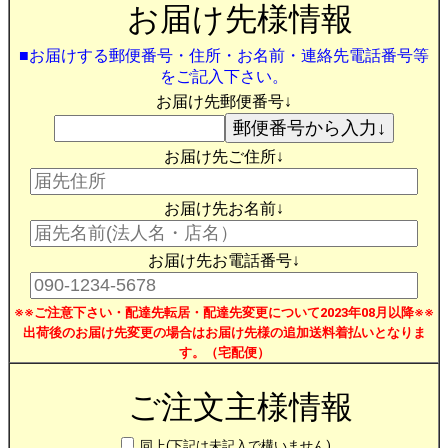
お届け先様情報
■お届けする郵便番号・住所・お名前・連絡先電話番号等
をご記入下さい。
お届け先郵便番号↓
お届け先ご住所↓
お届け先お名前↓
お届け先お電話番号↓
※※ご注意下さい・配達先転居・配達先変更について2023年08月以降※※
出荷後のお届け先変更の場合はお届け先様の追加送料着払いとなりま
す。（宅配便）
ご注文主様情報
同上(下記は未記入で構いません)