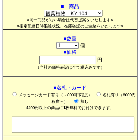
■ 商品
※同一商品がない場合は代替提案をいたします※
※指定配達日時混雑状況、在庫確認のご連絡をいたします※
■数量
個
■価格
円
（当社の価格表記は全て税込みです）
■名札・カード
メッセージカード有り（～8000円程度）
名札有り（8000円
程度～）
無し
4400円以上の商品に1枚無料でお付けできます。