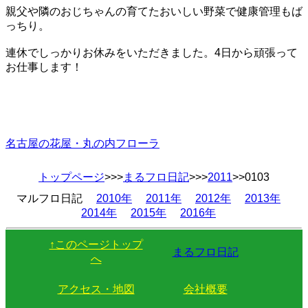
親父や隣のおじちゃんの育てたおいしい野菜で健康管理もば
っちり。
連休でしっかりお休みをいただきました。4日から頑張って
お仕事します！
名古屋の花屋・丸の内フローラ
トップページ
>>>
まるフロ日記
>>>
2011
>>0103
マルフロ日記
2010年
2011年
2012年
2013年
2014年
2015年
2016年
↑このページトップ
まるフロ日記
へ
アクセス・地図
会社概要