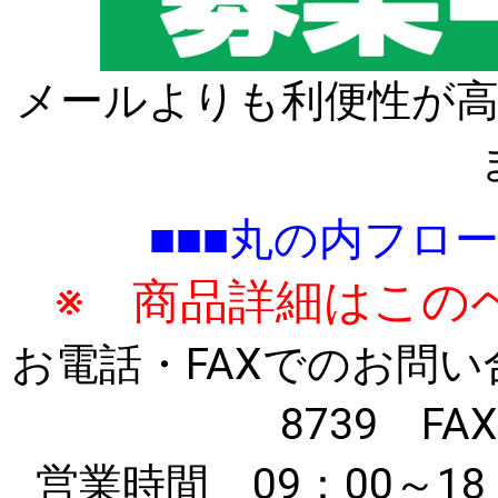
メールよりも利便性が高
■■■丸の内フロ
※ 商品詳細はこの
お電話・FAXでのお問い合わ
8739 FAX
営業時間 09：00～1