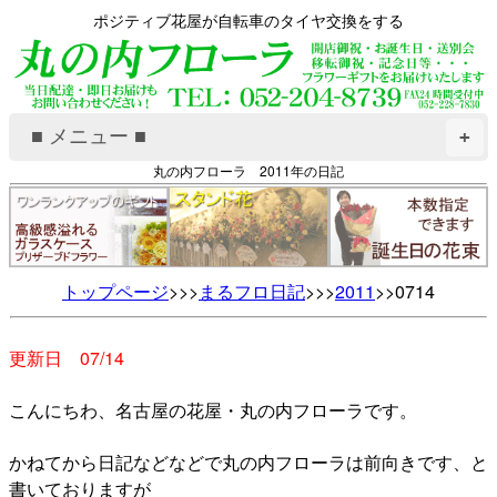
ポジティブ花屋が自転車のタイヤ交換をする
■ メニュー ■
+
丸の内フローラ 2011年の日記
トップページ
>>>
まるフロ日記
>>>
2011
>>0714
更新日 07/14
こんにちわ、名古屋の花屋・丸の内フローラです。
かねてから日記などなどで丸の内フローラは前向きです、と
書いておりますが