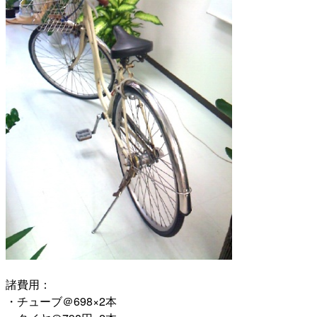
諸費用：
・チューブ＠698×2本