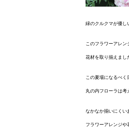
緑のクルクマが優し
このフラワーアレン
花材を取り揃えまし
この夏場になるべく
丸の内フローラは考
なかなか揃いにくい
フラワーアレンジや