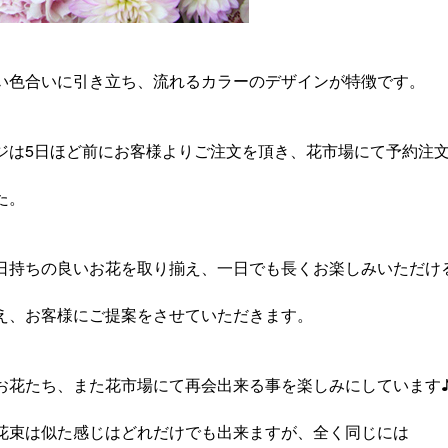
い色合いに引き立ち、流れるカラーのデザインが特徴です。
ジは5日ほど前にお客様よりご注文を頂き、花市場にて予約注
た。
日持ちの良いお花を取り揃え、一日でも長くお楽しみいただけ
え、お客様にご提案をさせていただきます。
お花たち、また花市場にて再会出来る事を楽しみにしています
花束は似た感じはどれだけでも出来ますが、全く同じには