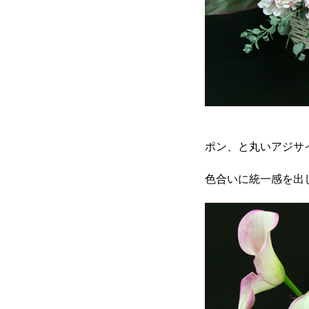
ポン、と丸いアジサ
色合いに統一感を出