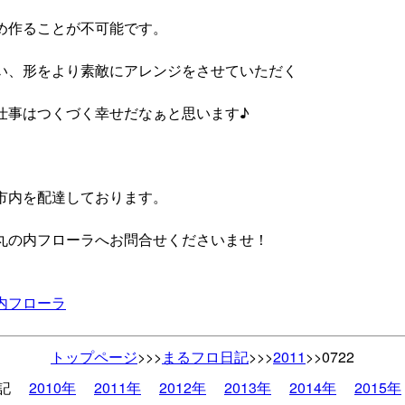
め作ることが不可能です。
い、形をより素敵にアレンジをさせていただく
仕事はつくづく幸せだなぁと思います♪
市内を配達しております。
丸の内フローラへお問合せくださいませ！
内フローラ
トップページ
>>>
まるフロ日記
>>>
2011
>>0722
日記
2010年
2011年
2012年
2013年
2014年
2015年