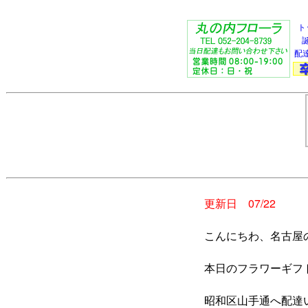
ト
配
更新日 07/22
こんにちわ、名古屋
本日のフラワーギフ
昭和区山手通へ配達