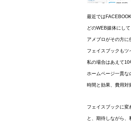
最近ではFACEBO
どのWEB媒体にし
アメブロがその方に
フェイスブックもツ
私の場合はあえて1
ホームページ一貫な
時間と効果、費用対
フェイスブックに変
と、期待しながら、私