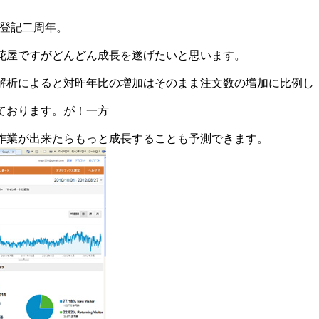
社登記二周年。
花屋ですがどんどん成長を遂げたいと思います。
解析によると対昨年比の増加はそのまま注文数の増加に比例し
ております。が！一方
作業が出来たらもっと成長することも予測できます。