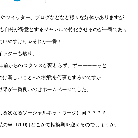
OKやツイッター、ブログなどなど様々な媒体がありますが
ても自分が得意とするジャンルで特化させるのが一番であり
使いやすけりゃそれが一番！
イッターも然り。
0年前からのスタンスが変わらず、ずーーーーっと
のは新しいことへの挑戦を何事もするのですが
効果が一番良いのはホームページでした。
わる次なるソーシャルネットワークは何？？？？
のWEB1.0はどこかで転換期を迎えるのでしょうか。