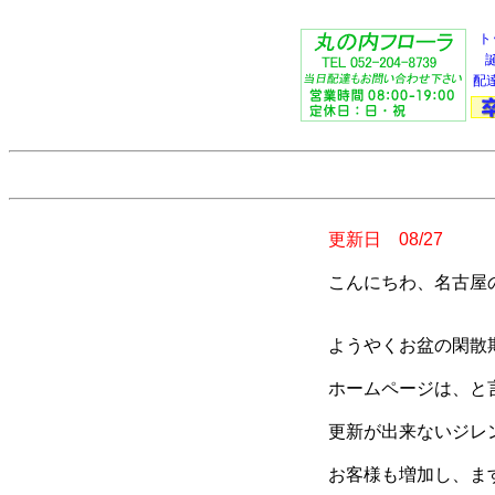
ト
配
更新日 08/27
こんにちわ、名古屋
ようやくお盆の閑散
ホームページは、と
更新が出来ないジレ
お客様も増加し、ま