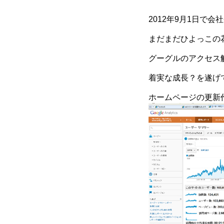
2012年9月1日で会
まだまだひよっこの
グーグルのアクセス
着実な成長？を遂げ
ホームページの更新