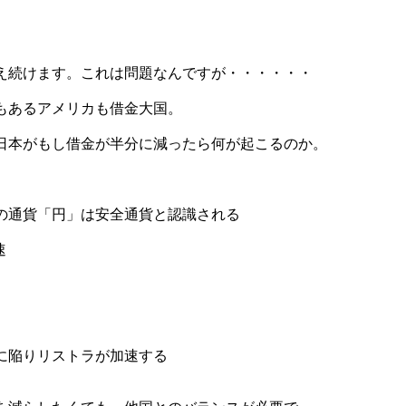
え続けます。これは問題なんですが・・・・・・
もあるアメリカも借金大国。
日本がもし借金が半分に減ったら何が起こるのか。
の通貨「円」は安全通貨と認識される
速
に陥りリストラが加速する