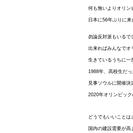
何も無いよりオリン
日本に56年ぶりに
勿論反対派もいるで
出来ればみんなでオ
生きているうちに一
1988年、高校生
見事ソウルに開催決
2020年オリンピッ
どうでもいいことは
国内の建設需要が高