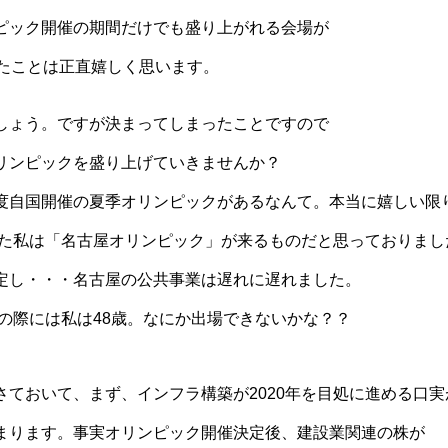
ピック開催の期間だけでも盛り上がれる会場が
来たことは正直嬉しく思います。
しょう。ですが決まってしまったことですので
リンピックを盛り上げていきませんか？
度自国開催の夏季オリンピックがあるなんて。本当に嬉しい限
だった私は「名古屋オリンピック」が来るものだと思っておりまし
定し・・・名古屋の公共事業は遅れに遅れました。
クの際には私は48歳。なにか出場できないかな？？
さておいて、まず、インフラ構築が2020年を目処に進める口
まります。事実オリンピック開催決定後、建設業関連の株が