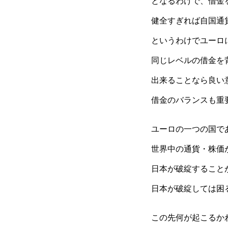
となるわけで、借金
健全すぎれば自国通
というわけでユーロ
同じレベルの借金を
出来ることなら良い
借金のバランスも重
ユーロの一つの国で
世界中の通貨・株価
日本が破綻すること
日本が破綻しては困
この先何が起こるか