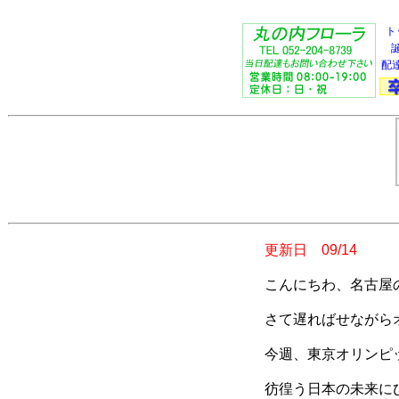
ト
配
更新日 09/14
こんにちわ、名古屋
さて遅ればせながら
今週、東京オリンピッ
彷徨う日本の未来に