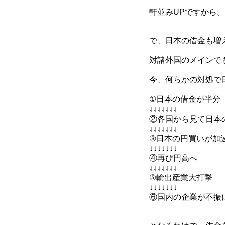
軒並みUPですから。
で、日本の借金も増
対諸外国のメインで
今、何らかの対処で
①日本の借金が半分
↓↓↓↓↓↓↓
②各国から見て日本
↓↓↓↓↓↓↓
③日本の円買いが加
↓↓↓↓↓↓↓
④再び円高へ
↓↓↓↓↓↓↓
⑤輸出産業大打撃
↓↓↓↓↓↓↓
⑥国内の企業が不振