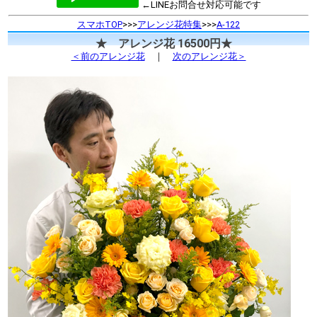
←LINEお問合せ対応可能です
スマホTOP
>>>
アレンジ花特集
>>>
A-122
★ アレンジ花 16500円★
＜前のアレンジ花
｜
次のアレンジ花＞