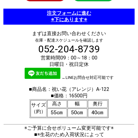
注文フォームに進む
※下にあります※
まずは直接お問い合わせください
在庫・配達スケジュールを確認します
052-204-8739
営業時間09：00～18：00
日曜日・祝日定休
←LINEお問合せ対応可能です
■商品名：祝い花（アレンジ）A-122
■価格：16500円
高さ
幅
奥行
サイズ
（約）
※ご予算に合せボリューム変更可能です※
■※生花のため入荷状況によって