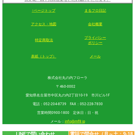
↑ページトップ
まるフロ日記
アクセス・地図
会社概要
プライバシー
特定商取法
ポリシー
表紙（トップ）
メール
株式会社丸の内フローラ
〒460-0002
愛知県名古屋市中区丸の内2丁目10-19 市川ビル1F
電話：052-204-8739 FAX：052-228-7830
営業時間0900-1800 定休日：日・祝
メール：
info@mf8.jp
LINEで問い合わせ
電話で問合せ（月～土：9-18