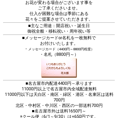
お花が変わる場合がございます事を
ご了承くださいませ。
仕入が困難な場合は季節にある
花々をご提案させていただきます。
■主なご用途：開店祝い・誕生日
御祝全般・移転祝い・周年祝い等
■メッセージカードor名札を一枚無料で
お付けいたします。
・
メッセージカード（4400円～8800円程度）
・名札（8800円～）
■名古屋市内配達4400円～承ります
11000円以上で名古屋市内全域配達無料
11000円以下は天白区・南区・緑区・港区・名東区は送料
700円
北区・中村区・中川区・西区の一部送料700円
■名古屋市外は送料1650円～
※クール便（6/1～9/30）は+650円です。