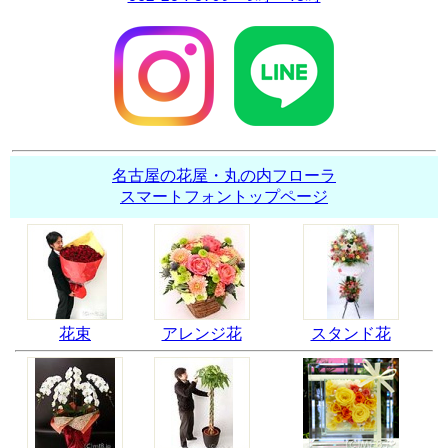
名古屋の花屋・丸の内フローラ
スマートフォントップページ
花束
アレンジ花
スタンド花