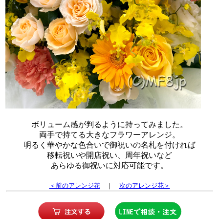
ボリューム感が判るように持ってみました。
両手で持てる大きなフラワーアレンジ。
明るく華やかな色合いで御祝いの名札を付ければ
移転祝いや開店祝い、周年祝いなど
あらゆる御祝いに対応可能です。
＜前のアレンジ花
｜
次のアレンジ花＞