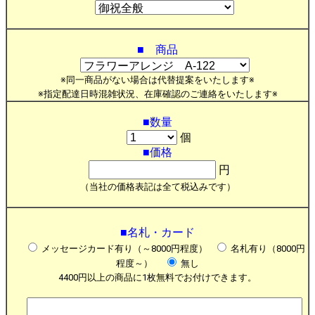
■ 商品
※同一商品がない場合は代替提案をいたします※
※指定配達日時混雑状況、在庫確認のご連絡をいたします※
■数量
個
■価格
円
（当社の価格表記は全て税込みです）
■名札・カード
メッセージカード有り（～8000円程度）
名札有り（8000円
程度～）
無し
4400円以上の商品に1枚無料でお付けできます。