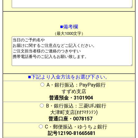
■備考欄
（最大1000文字）
■下記より入金方法をお選び下さい。
A・銀行振込：PayPay銀行
すずめ支店
普通預金・3101904
B・銀行振込：三菱UFJ銀行
大津町支店(ｵｵﾂﾏﾁｼﾃﾝ)
普通口座・0078157
C・郵便振込・ゆうちょ銀行
記号12190-81665681