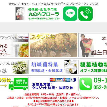
かわいいけれど、ちょっと大人びた女の子へのプレゼントアレンジ花
当社営業時間：09時～18時 定休日：日・祝日です。
ご来店・ご注文・お問い合わせの方はLINE公式・お電話・メールにてお問合せ下さい。
◆◆お盆期間中の休業のお知らせ◆◆
8/8(土)～8/16(日)は休業とさせていただきます