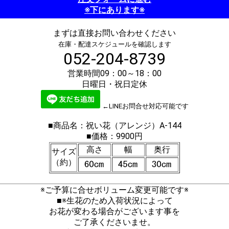
※下にあります※
まずは直接お問い合わせください
在庫・配達スケジュールを確認します
052-204-8739
営業時間09：00～18：00
日曜日・祝日定休
←LINEお問合せ対応可能です
■商品名：祝い花（アレンジ）A-144
■価格：9900円
高さ
幅
奥行
サイズ
（約）
※ご予算に合せボリューム変更可能です※
■※生花のため入荷状況によって
お花が変わる場合がございます事を
ご了承くださいませ。