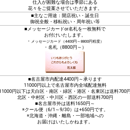
仕入が困難な場合は季節にある
花々をご提案させていただきます。
■主なご用途：開店祝い・誕生日
御祝全般・移転祝い・周年祝い等
■メッセージカードor名札を一枚無料で
お付けいたします。
・
メッセージカード（4400円～8800円程度）
・名札（8800円～）
■名古屋市内配達4400円～承ります
11000円以上で名古屋市内全域配達無料
11000円以下は天白区・南区・緑区・港区・名東区は送料700
北区・中村区・中川区・西区の一部送料700円
■名古屋市外は送料1650円～
※クール便（6/1～9/30）は+650円です。
※北海道・沖縄・離島・一部地域への
お届けはいたしかねます。