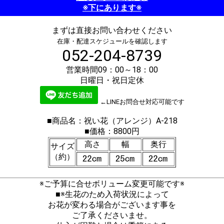
※下にあります※
まずは直接お問い合わせください
在庫・配達スケジュールを確認します
052-204-8739
営業時間09：00～18：00
日曜日・祝日定休
←LINEお問合せ対応可能です
■商品名：祝い花（アレンジ）A-218
■価格：8800円
高さ
幅
奥行
サイズ
（約）
※ご予算に合せボリューム変更可能です※
■※生花のため入荷状況によって
お花が変わる場合がございます事を
ご了承くださいませ。