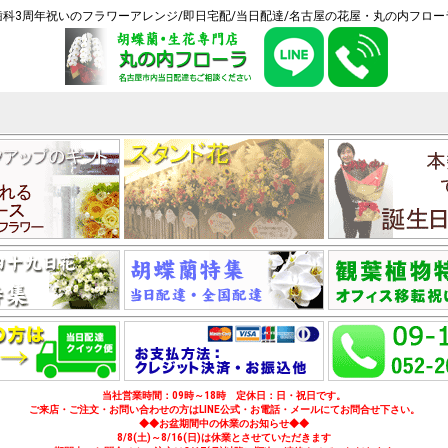
歯科3周年祝いのフラワーアレンジ/即日宅配/当日配達/名古屋の花屋・丸の内フロー
当社営業時間：09時～18時 定休日：日・祝日です。
ご来店・ご注文・お問い合わせの方はLINE公式・お電話・メールにてお問合せ下さい。
◆◆お盆期間中の休業のお知らせ◆◆
8/8(土)～8/16(日)は休業とさせていただきます