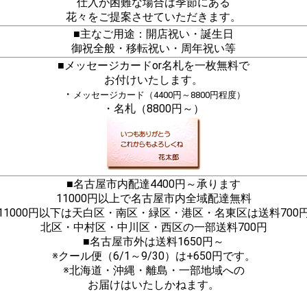
仕入が困難な場合は季節にある
花々をご提案させていただきます。
■主なご用途：開店祝い・誕生日
御祝全般・移転祝い・周年祝い等
■メッセージカードor名札を一枚無料で
お付けいたします。
・
メッセージカード（4400円～8800円程度）
・名札（8800円～）
■名古屋市内配達4400円～承ります
11000円以上で名古屋市内全域配達無料
11000円以下は天白区・南区・緑区・港区・名東区は送料700
北区・中村区・中川区・西区の一部送料700円
■名古屋市外は送料1650円～
※クール便（6/1～9/30）は+650円です。
※北海道・沖縄・離島・一部地域への
お届けはいたしかねます。