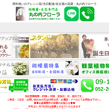
周年祝いのアレンジ花/当日配達/名古屋の花屋・丸の内フローラ
当社営業時間：09時～18時 定休日：日・祝日です。
ご来店・ご注文・お問い合わせの方はLINE公式・お電話・メールにてお問合せ下さい。
◆◆お盆期間中の休業のお知らせ◆◆
8/8(土)～8/16(日)は休業とさせていただきます