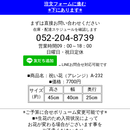
注文フォームに進む
※下にあります※
まずは直接お問い合わせください
在庫・配達スケジュールを確認します
052-204-8739
営業時間09：00～18：00
日曜日・祝日定休
←LINEお問合せ対応可能です
■商品名：祝い花（アレンジ）A-232
■価格：7700円
高さ
幅
奥行
サイズ
（約）
※ご予算に合せボリューム変更可能です※
■※生花のため入荷状況によって
お花が変わる場合がございます事を