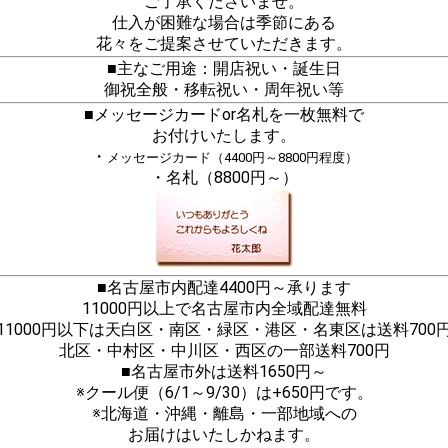
ご了承くださいませ。
仕入が困難な場合は季節にある
花々をご提案させていただきます。
■主なご用途：開店祝い・誕生日
御祝全般・移転祝い・周年祝い等
■メッセージカードor名札を一枚無料で
お付けいたします。
・
メッセージカード（4400円～8800円程度）
・名札（8800円～）
■名古屋市内配達4400円～承ります
11000円以上で名古屋市内全域配達無料
11000円以下は天白区・南区・緑区・港区・名東区は送料700
北区・中村区・中川区・西区の一部送料700円
■名古屋市外は送料1650円～
※クール便（6/1～9/30）は+650円です。
※北海道・沖縄・離島・一部地域への
お届けはいたしかねます。