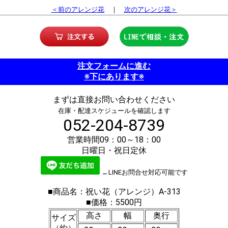
＜前のアレンジ花
｜
次のアレンジ花＞
注文フォームに進む
※下にあります※
まずは直接お問い合わせください
在庫・配達スケジュールを確認します
052-204-8739
営業時間09：00～18：00
日曜日・祝日定休
←LINEお問合せ対応可能です
■商品名：祝い花（アレンジ）A-313
■価格：5500円
高さ
幅
奥行
サイズ