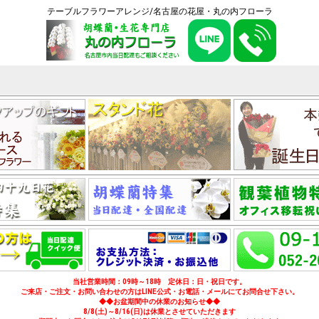
テーブルフラワーアレンジ/名古屋の花屋・丸の内フローラ
当社営業時間：09時～18時 定休日：日・祝日です。
ご来店・ご注文・お問い合わせの方はLINE公式・お電話・メールにてお問合せ下さい。
◆◆お盆期間中の休業のお知らせ◆◆
8/8(土)～8/16(日)は休業とさせていただきます