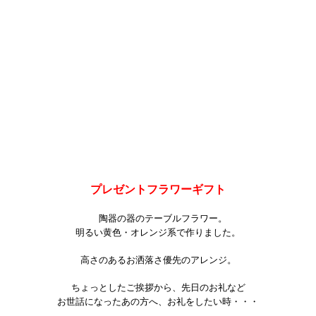
プレゼントフラワーギフト
陶器の器のテーブルフラワー。
明るい黄色・オレンジ系で作りました。
高さのあるお洒落さ優先のアレンジ。
ちょっとしたご挨拶から、先日のお礼など
お世話になったあの方へ、お礼をしたい時・・・