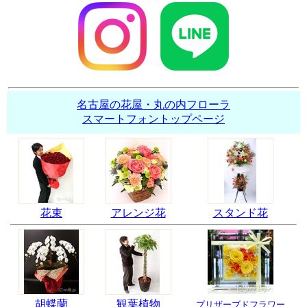
名古屋の花屋・丸の内フローラ
スマートフォントップページ
花束
アレンジ花
スタンド花
胡蝶蘭
観葉植物
プリザーブドフラワー