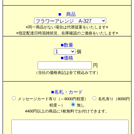
■ 商品
※同一商品がない場合は代替提案をいたします※
※指定配達日時混雑状況、在庫確認のご連絡をいたします※
■数量
個
■価格
円
（当社の価格表記は全て税込みです）
■名札・カード
メッセージカード有り（～8000円程度）
名札有り（8000円
程度～）
無し
4400円以上の商品に1枚無料でお付けできます。