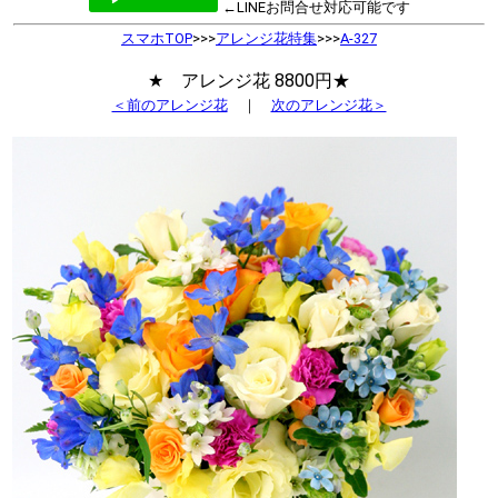
←LINEお問合せ対応可能です
スマホTOP
>>>
アレンジ花特集
>>>
A-327
★ アレンジ花 8800円★
＜前のアレンジ花
｜
次のアレンジ花＞