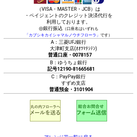
（VISA・MASTER・JCB）は
・ペイジェントのクレジット決済代行を
利用しております。
◎銀行振込
（口座名はいずれも
「カブシキカイシャマルノウチフローラ」
です）
A：三菱UFJ銀行
大津町支店(ｵｵﾂﾏﾁｼﾃﾝ)
普通口座・0078157
B：ゆうちょ銀行
記号12190-81665681
C：PayPay銀行
すずめ支店
普通預金・3101904