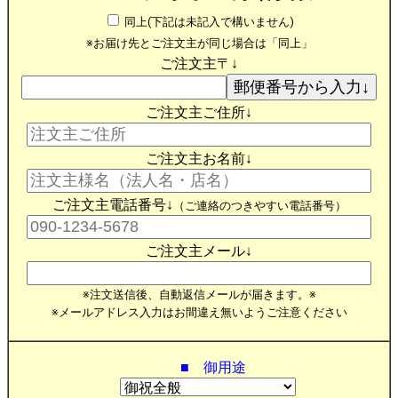
同上(下記は未記入で構いません)
※お届け先とご注文主が同じ場合は「同上」
ご注文主〒↓
ご注文主ご住所↓
ご注文主お名前↓
ご注文主電話番号↓
（ご連絡のつきやすい電話番号）
ご注文主メール↓
※注文送信後、自動返信メールが届きます。※
※メールアドレス入力はお間違え無いようご注意ください
■ 御用途