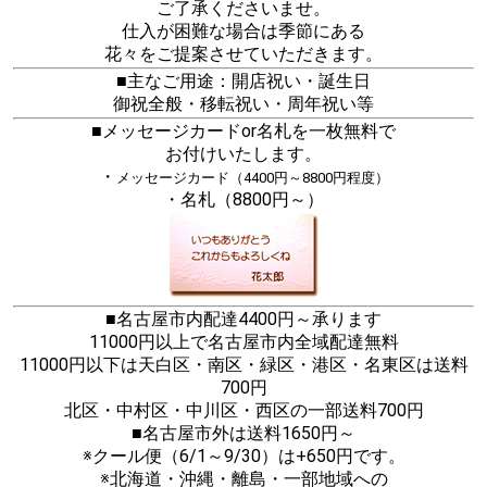
ご了承くださいませ。
仕入が困難な場合は季節にある
花々をご提案させていただきます。
■主なご用途：開店祝い・誕生日
御祝全般・移転祝い・周年祝い等
■メッセージカードor名札を一枚無料で
お付けいたします。
・
メッセージカード（4400円～8800円程度）
・名札（8800円～）
■名古屋市内配達4400円～承ります
11000円以上で名古屋市内全域配達無料
11000円以下は天白区・南区・緑区・港区・名東区は送料
700円
北区・中村区・中川区・西区の一部送料700円
■名古屋市外は送料1650円～
※クール便（6/1～9/30）は+650円です。
※北海道・沖縄・離島・一部地域への