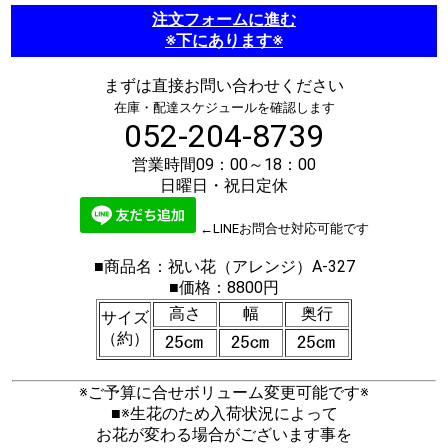
注文フォームに進む
※下にあります※
まずは直接お問い合わせください
在庫・配達スケジュールを確認します
052-204-8739
営業時間09：00～18：00
日曜日・祝日定休
←LINEお問合せ対応可能です
■商品名：祝い花（アレンジ）A-327
■価格：8800円
高さ
幅
奥行
サイズ
（約）
※ご予算に合せボリューム変更可能です※
■※生花のため入荷状況によって
お花が変わる場合がございます事を