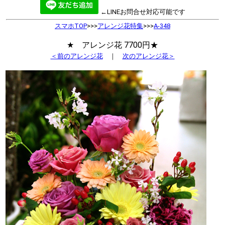
←LINEお問合せ対応可能です
スマホTOP
>>>
アレンジ花特集
>>>
A-348
★ アレンジ花 7700円★
＜前のアレンジ花
｜
次のアレンジ花＞