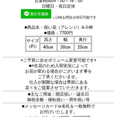
営業時間09：00～18：00
日曜日・祝日定休
←LINEお問合せ対応可能です
■商品名：祝い花（アレンジ）A-348
■価格：7700円
高さ
幅
奥行
サイズ
（約）
※ご予算に合せボリューム変更可能です※
■※生花のため入荷状況によって
お花が変わる場合がございます事を
ご了承くださいませ。
仕入が困難な場合は季節にある
花々をご提案させていただきます。
■主なご用途：開店祝い・誕生日
御祝全般・移転祝い・周年祝い等
■メッセージカードor名札を一枚無料で
お付けいたします。