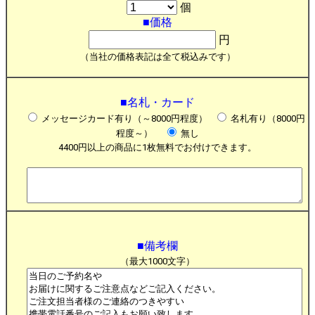
個
■価格
円
（当社の価格表記は全て税込みです）
■名札・カード
メッセージカード有り（～8000円程度）
名札有り（8000円
程度～）
無し
4400円以上の商品に1枚無料でお付けできます。
■備考欄
（最大1000文字）