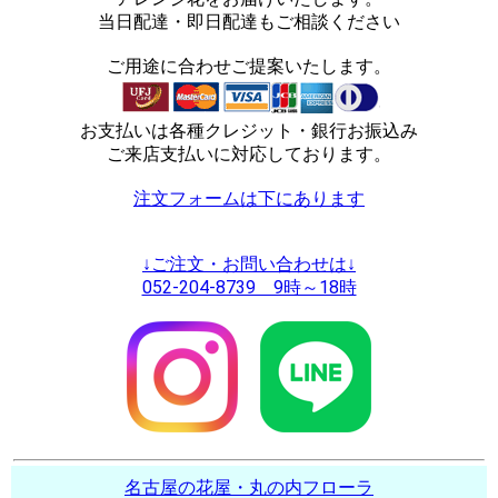
当日配達・即日配達もご相談ください
ご用途に合わせご提案いたします。
お支払いは各種クレジット・銀行お振込み
ご来店支払いに対応しております。
注文フォームは下にあります
↓ご注文・お問い合わせは↓
052-204-8739 9時～18時
名古屋の花屋・丸の内フローラ