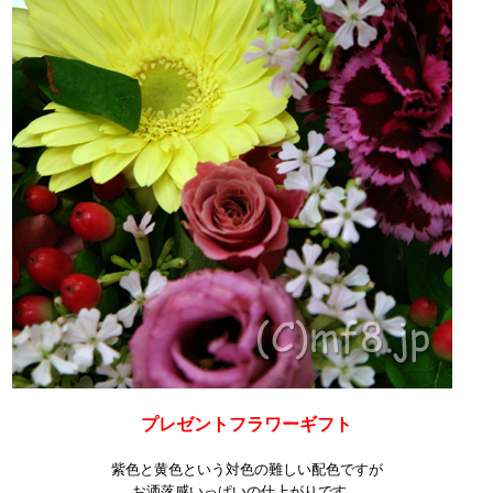
プレゼントフラワーギフト
紫色と黄色という対色の難しい配色ですが
お洒落感いっぱいの仕上がりです。