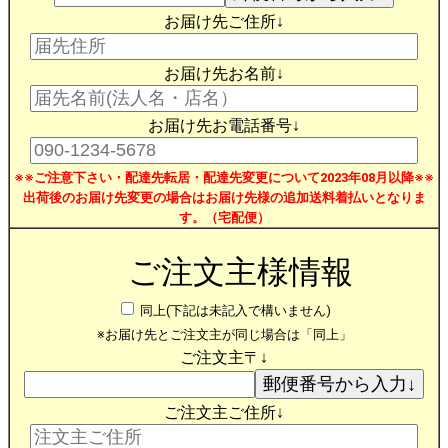
お届け先ご住所↓
お届け先お名前↓
お届け先お電話番号↓
※※ご注意下さい・配達先転居・配達先変更について2023年08月以降※※
出荷後のお届け先変更の場合はお届け先様の追加送料着払いとなりま
す。（宅配便）
ご注文主様情報
同上(下記は未記入で構いません)
※お届け先とご注文主が同じ場合は「同上」
ご注文主〒↓
ご注文主ご住所↓