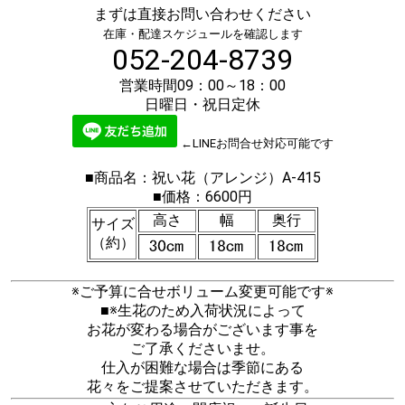
まずは直接お問い合わせください
在庫・配達スケジュールを確認します
052-204-8739
営業時間09：00～18：00
日曜日・祝日定休
←LINEお問合せ対応可能です
■商品名：祝い花（アレンジ）A-415
■価格：6600円
高さ
幅
奥行
サイズ
（約）
※ご予算に合せボリューム変更可能です※
■※生花のため入荷状況によって
お花が変わる場合がございます事を
ご了承くださいませ。
仕入が困難な場合は季節にある
花々をご提案させていただきます。