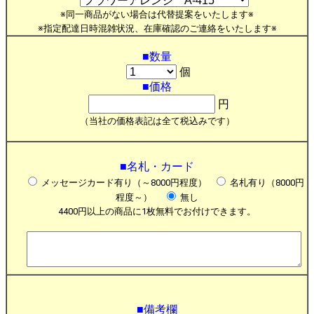
※同一商品がない場合は代替提案をいたします※
※指定配達日時混雑状況、在庫確認のご連絡をいたします※
■数量
個
■価格
円
（当社の価格表記は全て税込みです）
■名札・カード
メッセージカード有り（～8000円程度）
名札有り（8000円
程度～）
無し
4400円以上の商品に1枚無料でお付けできます。
■備考欄