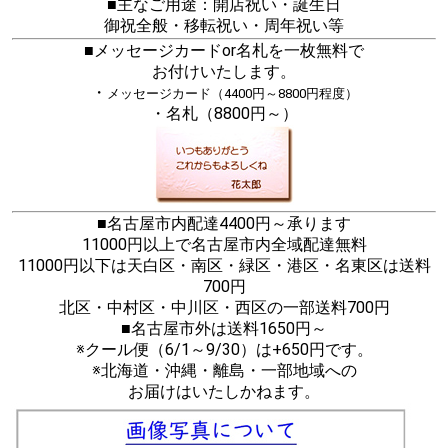
■主なご用途：開店祝い・誕生日
御祝全般・移転祝い・周年祝い等
■メッセージカードor名札を一枚無料で
お付けいたします。
・
メッセージカード（4400円～8800円程度）
・名札（8800円～）
■名古屋市内配達4400円～承ります
11000円以上で名古屋市内全域配達無料
11000円以下は天白区・南区・緑区・港区・名東区は送料
700円
北区・中村区・中川区・西区の一部送料700円
■名古屋市外は送料1650円～
※クール便（6/1～9/30）は+650円です。
※北海道・沖縄・離島・一部地域への
お届けはいたしかねます。