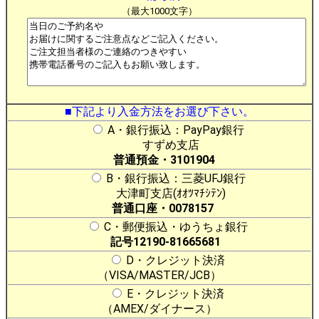
（最大1000文字）
■下記より入金方法をお選び下さい。
A・銀行振込：PayPay銀行
すずめ支店
普通預金・3101904
B・銀行振込：三菱UFJ銀行
大津町支店(ｵｵﾂﾏﾁｼﾃﾝ)
普通口座・0078157
C・郵便振込・ゆうちょ銀行
記号12190-81665681
D・クレジット決済
（VISA/MASTER/JCB）
E・クレジット決済
（AMEX/ダイナース）