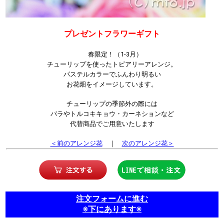
プレゼントフラワーギフト
春限定！（1-3月）
チューリップを使ったトピアリーアレンジ。
パステルカラーでふんわり明るい
お花畑をイメージしています。
チューリップの季節外の際には
バラやトルコキキョウ・カーネションなど
代替商品でご用意いたします
＜前のアレンジ花
｜
次のアレンジ花＞
注文フォームに進む
※下にあります※