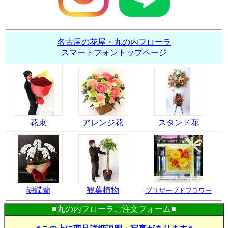
名古屋の花屋・丸の内フローラ
スマートフォントップページ
花束
アレンジ花
スタンド花
胡蝶蘭
観葉植物
プリザーブドフラワー
■丸の内フローラご注文フォーム■