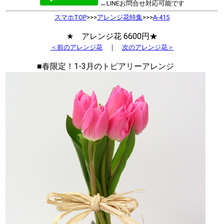
←LINEお問合せ対応可能です
スマホTOP
>>>
アレンジ花特集
>>>
A-415
★ アレンジ花 6600円★
＜前のアレンジ花
｜
次のアレンジ花＞
■春限定！1-3月のトピアリーアレンジ