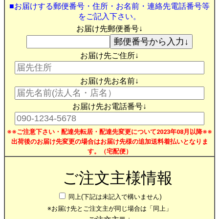
■お届けする郵便番号・住所・お名前・連絡先電話番号等
をご記入下さい。
お届け先郵便番号↓
お届け先ご住所↓
お届け先お名前↓
お届け先お電話番号↓
※※ご注意下さい・配達先転居・配達先変更について2023年08月以降※※
出荷後のお届け先変更の場合はお届け先様の追加送料着払いとなりま
す。（宅配便）
ご注文主様情報
同上(下記は未記入で構いません)
※お届け先とご注文主が同じ場合は「同上」