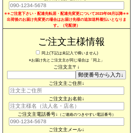
※※ご注意下さい・配達先転居・配達先変更について2023年08月以降※※
出荷後のお届け先変更の場合はお届け先様の追加送料着払いとなりま
す。（宅配便）
ご注文主様情報
同上(下記は未記入で構いません)
※お届け先とご注文主が同じ場合は「同上」
ご注文主〒↓
ご注文主ご住所↓
ご注文主お名前↓
ご注文主電話番号↓
（ご連絡のつきやすい電話番号）
ご注文主メール↓