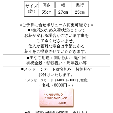
高さ
幅
奥行
サイズ
（約）
※ご予算に合せボリューム変更可能です※
■※生花のため入荷状況によって
お花が変わる場合がございます事を
ご了承くださいませ。
仕入が困難な場合は季節にある
花々をご提案させていただきます。
■主なご用途：開店祝い・誕生日
御祝全般・移転祝い・周年祝い等
■メッセージカードor名札を一枚無料で
お付けいたします。
・
メッセージカード（4400円～8800円程度）
・名札（8800円～）
■名古屋市内配達4400円～承ります