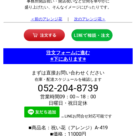
事務所開設祝い・開店祝いなど空間を華やかに
盛り上げたい、そんなイメージにぴったりです。
＜前のアレンジ花
｜
次のアレンジ花＞
注文フォームに進む
※下にあります※
まずは直接お問い合わせください
在庫・配達スケジュールを確認します
052-204-8739
営業時間09：00～18：00
日曜日・祝日定休
←LINEお問合せ対応可能です
■商品名：祝い花（アレンジ）A-419
■価格：11000円