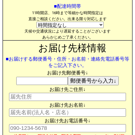
■配達時間帯
11時開店、16時まで等細かな時間指定は
直接ご相談ください。出来る限り対応します
天候や交通状況により遅延することがございます
あらかじめご了承ください。
お届け先様情報
■お届けする郵便番号・住所・お名前・連絡先電話番号等
をご記入下さい。
お届け先郵便番号↓
お届け先ご住所↓
お届け先お名前↓
お届け先お電話番号↓