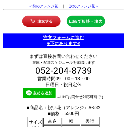
＜前のアレンジ花
｜
次のアレンジ花＞
注文フォームに進む
※下にあります※
まずは直接お問い合わせください
在庫・配達スケジュールを確認します
052-204-8739
営業時間09：00～18：00
日曜日・祝日定休
←LINEお問合せ対応可能です
■商品名：祝い花（アレンジ）A-532
■価格：5500円
高さ
幅
奥行
サイズ