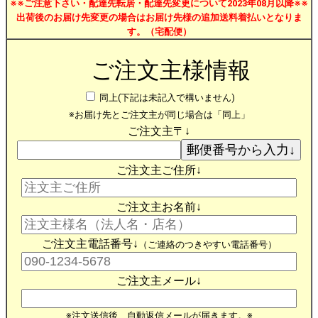
※※ご注意下さい・配達先転居・配達先変更について2023年08月以降※※
出荷後のお届け先変更の場合はお届け先様の追加送料着払いとなりま
す。（宅配便）
ご注文主様情報
同上(下記は未記入で構いません)
※お届け先とご注文主が同じ場合は「同上」
ご注文主〒↓
ご注文主ご住所↓
ご注文主お名前↓
ご注文主電話番号↓
（ご連絡のつきやすい電話番号）
ご注文主メール↓
※注文送信後、自動返信メールが届きます。※