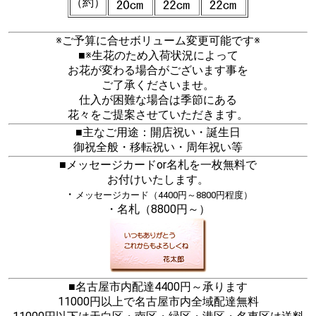
（約）
※ご予算に合せボリューム変更可能です※
■※生花のため入荷状況によって
お花が変わる場合がございます事を
ご了承くださいませ。
仕入が困難な場合は季節にある
花々をご提案させていただきます。
■主なご用途：開店祝い・誕生日
御祝全般・移転祝い・周年祝い等
■メッセージカードor名札を一枚無料で
お付けいたします。
・
メッセージカード（4400円～8800円程度）
・名札（8800円～）
■名古屋市内配達4400円～承ります
11000円以上で名古屋市内全域配達無料