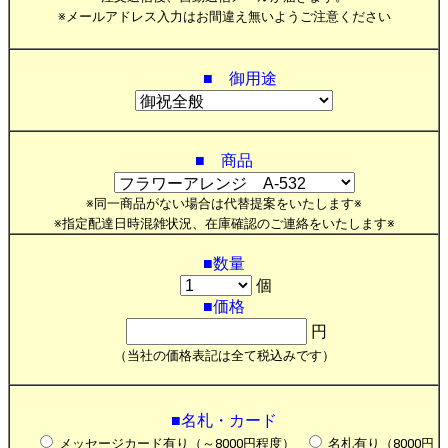
※メールアドレス入力はお間違え無いようご注意ください
■ 御用途
■ 商品
※同一商品がない場合は代替提案をいたします※
※指定配達日時混雑状況、在庫確認のご連絡をいたします※
■数量
個
■価格
円
（当社の価格表記は全て税込みです）
■名札・カード
メッセージカード有り（～8000円程度）
名札有り（8000円