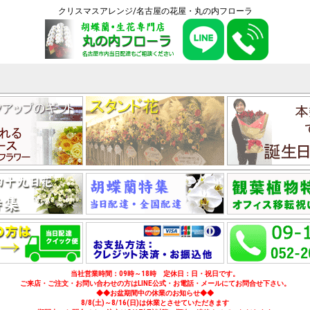
クリスマスアレンジ/名古屋の花屋・丸の内フローラ
当社営業時間：09時～18時 定休日：日・祝日です。
ご来店・ご注文・お問い合わせの方はLINE公式・お電話・メールにてお問合せ下さい。
◆◆お盆期間中の休業のお知らせ◆◆
8/8(土)～8/16(日)は休業とさせていただきます