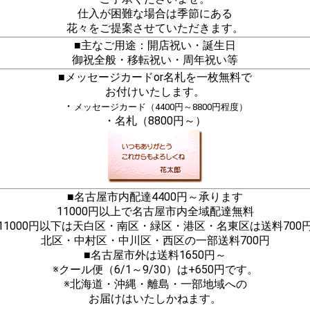
仕入が困難な場合は季節にある
花々をご提案させていただきます。
■主なご用途：開店祝い・誕生日
御祝全般・移転祝い・周年祝い等
■メッセージカードor名札を一枚無料で
お付けいたします。
・
メッセージカード（4400円～8800円程度）
・名札（8800円～）
■名古屋市内配達4400円～承ります
11000円以上で名古屋市内全域配達無料
11000円以下は天白区・南区・緑区・港区・名東区は送料700
北区・中村区・中川区・西区の一部送料700円
■名古屋市外は送料1650円～
※クール便（6/1～9/30）は+650円です。
※北海道・沖縄・離島・一部地域への
お届けはいたしかねます。