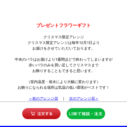
プレゼントフラワーギフト
クリスマス限定アレンジ
クリスマス限定アレンジは毎年12月1日より
お届けをさせていただいております。
中央のバラはお届けより1週間ほどで終わってしまいますが
赤いバラのみを買い足してクリスマスまで
お飾りすることもできると思います。
（室内温度・保水により大幅に変わります）
お飾りになられる場所は気温の低い環境がベストです！
＜前のアレンジ花
｜
次のアレンジ花＞