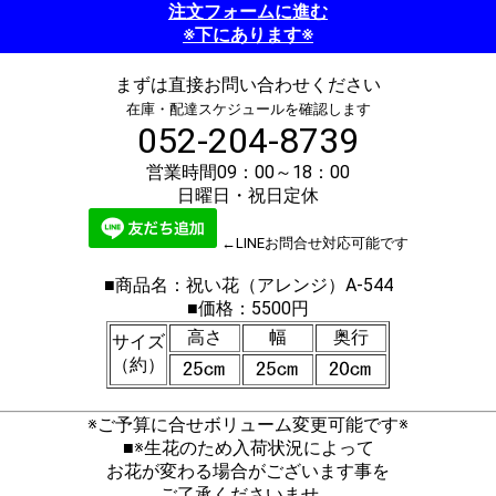
注文フォームに進む
※下にあります※
まずは直接お問い合わせください
在庫・配達スケジュールを確認します
052-204-8739
営業時間09：00～18：00
日曜日・祝日定休
←LINEお問合せ対応可能です
■商品名：祝い花（アレンジ）A-544
■価格：5500円
高さ
幅
奥行
サイズ
（約）
※ご予算に合せボリューム変更可能です※
■※生花のため入荷状況によって
お花が変わる場合がございます事を
ご了承くださいませ。