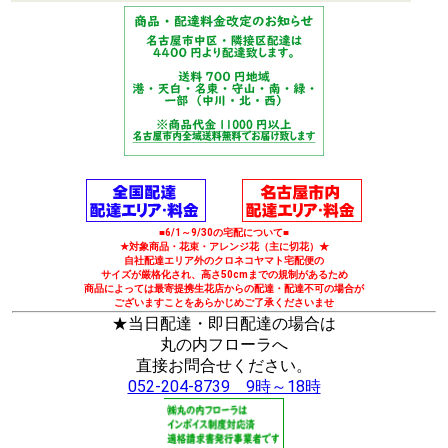
■6/1～9/30の宅配について■
★対象商品・花束・アレンジ花（主に切花）★
自社配達エリア外のクロネコヤマト宅配便の
サイズが厳格化され、高さ50cmまでの規制があるため
商品によっては最寄提携生花店からの配達・配達不可の場合が
ございますことをあらかじめご了承くださいませ
★当日配達・即日配達の場合は
丸の内フローラへ
直接お問合せください。
052-204-8739 9時～18時