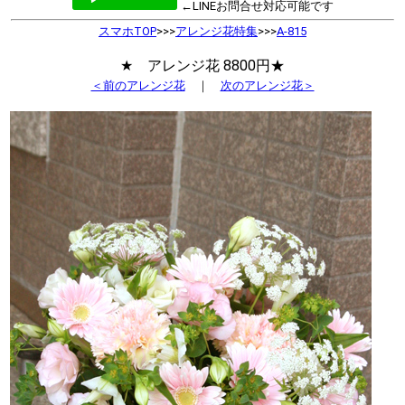
←LINEお問合せ対応可能です
スマホTOP
>>>
アレンジ花特集
>>>
A-815
★ アレンジ花 8800円★
＜前のアレンジ花
｜
次のアレンジ花＞