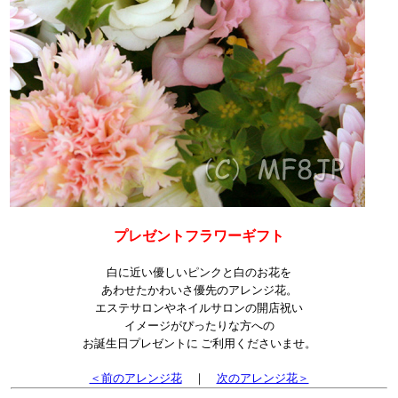
プレゼントフラワーギフト
白に近い優しいピンクと白のお花を
あわせたかわいさ優先のアレンジ花。
エステサロンやネイルサロンの開店祝い
イメージがぴったりな方への
お誕生日プレゼントに ご利用くださいませ。
＜前のアレンジ花
｜
次のアレンジ花＞