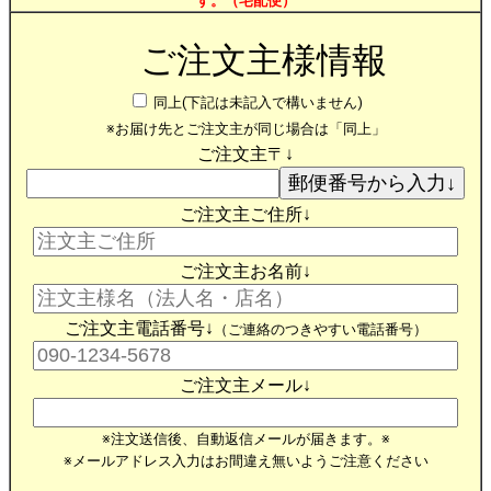
す。（宅配便）
ご注文主様情報
同上(下記は未記入で構いません)
※お届け先とご注文主が同じ場合は「同上」
ご注文主〒↓
ご注文主ご住所↓
ご注文主お名前↓
ご注文主電話番号↓
（ご連絡のつきやすい電話番号）
ご注文主メール↓
※注文送信後、自動返信メールが届きます。※
※メールアドレス入力はお間違え無いようご注意ください