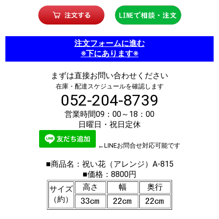
注文フォームに進む
※下にあります※
まずは直接お問い合わせください
在庫・配達スケジュールを確認します
052-204-8739
営業時間09：00～18：00
日曜日・祝日定休
←LINEお問合せ対応可能です
■商品名：祝い花（アレンジ）A-815
■価格：8800円
高さ
幅
奥行
サイズ
（約）