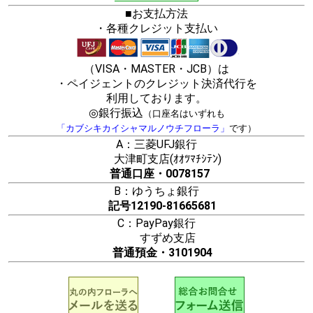
■お支払方法
・各種クレジット支払い
（VISA・MASTER・JCB）は
・ペイジェントのクレジット決済代行を
利用しております。
◎銀行振込
（口座名はいずれも
「カブシキカイシャマルノウチフローラ」
です）
A：三菱UFJ銀行
大津町支店(ｵｵﾂﾏﾁｼﾃﾝ)
普通口座・0078157
B：ゆうちょ銀行
記号12190-81665681
C：PayPay銀行
すずめ支店
普通預金・3101904