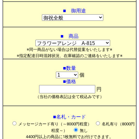
■ 御用途
■ 商品
※同一商品がない場合は代替提案をいたします※
※指定配達日時混雑状況、在庫確認のご連絡をいたします※
■数量
個
■価格
円
（当社の価格表記は全て税込みです）
■名札・カード
メッセージカード有り（～8000円程度）
名札有り（8000円
程度～）
無し
4400円以上の商品に1枚無料でお付けできます。