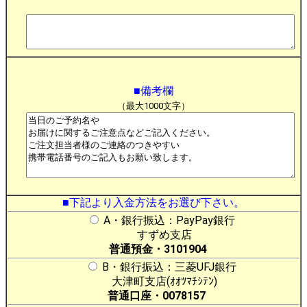
■備考欄
（最大1000文字）
■下記より入金方法をお選び下さい。
A・銀行振込：PayPay銀行
すずめ支店
普通預金・3101904
B・銀行振込：三菱UFJ銀行
大津町支店(ｵｵﾂﾏﾁｼﾃﾝ)
普通口座・0078157