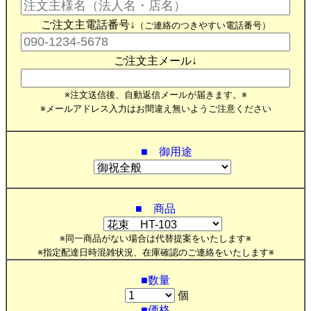
ご注文主電話番号↓
（ご連絡のつきやすい電話番号）
ご注文主メール↓
※注文送信後、自動返信メールが届きます。※
※メールアドレス入力はお間違え無いようご注意ください
■ 御用途
■ 商品
※同一商品がない場合は代替提案をいたします※
※指定配達日時混雑状況、在庫確認のご連絡をいたします※
■数量
個
■価格