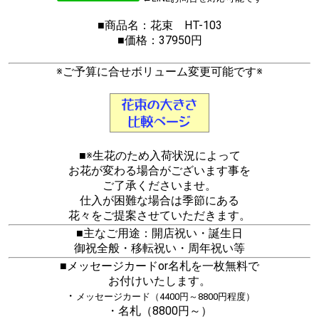
■商品名：花束 HT-103
■価格：37950円
※ご予算に合せボリューム変更可能です※
■※生花のため入荷状況によって
お花が変わる場合がございます事を
ご了承くださいませ。
仕入が困難な場合は季節にある
花々をご提案させていただきます。
■主なご用途：開店祝い・誕生日
御祝全般・移転祝い・周年祝い等
■メッセージカードor名札を一枚無料で
お付けいたします。
・
メッセージカード（4400円～8800円程度）
・名札（8800円～）