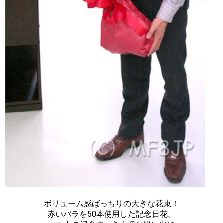
ボリューム感ばっちりの大きな花束！
赤いバラを50本使用した記念日花。