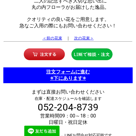
二人の記念すべき大切な思い出に
丸の内フローラがお届けした逸品。
クオリティの良い花をご用意します。
急なご入用の際にもお問い合わせください！
＜前の花束
｜
次の花束＞
注文フォームに進む
※下にあります※
まずは直接お問い合わせください
在庫・配達スケジュールを確認します
052-204-8739
営業時間09：00～18：00
日曜日・祝日定休
←LINEお問合せ対応可能です