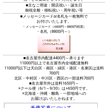
■主なご用途：開店祝い・誕生日
御祝全般・移転祝い・周年祝い等
■メッセージカードor名札を一枚無料で
お付けいたします。
・
メッセージカード（4400円～8800円程度）
・名札（8800円～）
■名古屋市内配達4400円～承ります
11000円以上で名古屋市内全域配達無料
11000円以下は天白区・南区・緑区・港区・名東区は送料
700円
北区・中村区・中川区・西区の一部送料700円
■名古屋市外は送料1650円～
※クール便（6/1～9/30）は+650円です。
※北海道・沖縄・離島・一部地域への
お届けはいたしかねます。