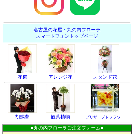
名古屋の花屋・丸の内フローラ
スマートフォントップページ
花束
アレンジ花
スタンド花
胡蝶蘭
観葉植物
プリザーブドフラワー
■丸の内フローラご注文フォーム■