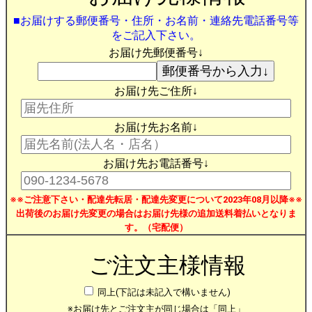
■お届けする郵便番号・住所・お名前・連絡先電話番号等
をご記入下さい。
お届け先郵便番号↓
お届け先ご住所↓
お届け先お名前↓
お届け先お電話番号↓
※※ご注意下さい・配達先転居・配達先変更について2023年08月以降※※
出荷後のお届け先変更の場合はお届け先様の追加送料着払いとなりま
す。（宅配便）
ご注文主様情報
同上(下記は未記入で構いません)
※お届け先とご注文主が同じ場合は「同上」