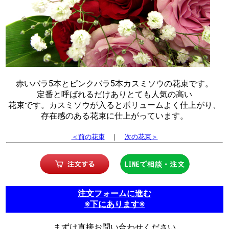
赤いバラ5本とピンクバラ5本カスミソウの花束です。
定番と呼ばれるだけありとても人気の高い
花束です。カスミソウが入るとボリュームよく仕上がり、
存在感のある花束に仕上がっています。
＜前の花束
｜
次の花束＞
注文フォームに進む
※下にあります※
まずは直接お問い合わせください