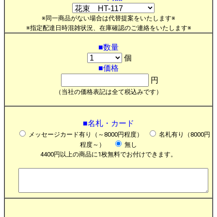
※同一商品がない場合は代替提案をいたします※
※指定配達日時混雑状況、在庫確認のご連絡をいたします※
■数量
個
■価格
円
（当社の価格表記は全て税込みです）
■名札・カード
メッセージカード有り（～8000円程度）
名札有り（8000円
程度～）
無し
4400円以上の商品に1枚無料でお付けできます。