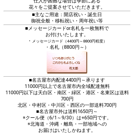
仕入が困難な場合は季節にある
花々をご提案させていただきます。
■主なご用途：開店祝い・誕生日
御祝全般・移転祝い・周年祝い等
■メッセージカードor名札を一枚無料で
お付けいたします。
・
メッセージカード（4400円～8800円程度）
・名札（8800円～）
■名古屋市内配達4400円～承ります
11000円以上で名古屋市内全域配達無料
11000円以下は天白区・南区・緑区・港区・名東区は送料
700円
北区・中村区・中川区・西区の一部送料700円
■名古屋市外は送料1650円～
※クール便（6/1～9/30）は+650円です。
※北海道・沖縄・離島・一部地域への
お届けはいたしかねます。