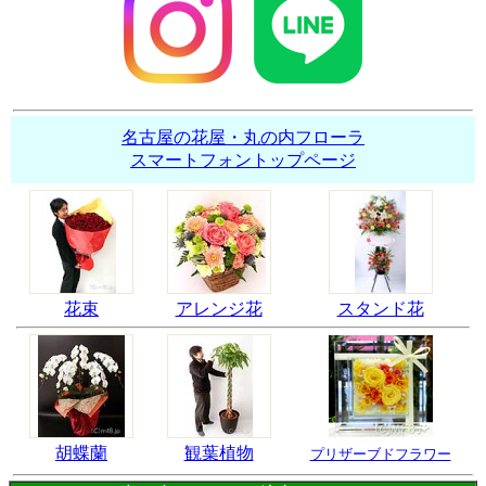
名古屋の花屋・丸の内フローラ
スマートフォントップページ
花束
アレンジ花
スタンド花
胡蝶蘭
観葉植物
プリザーブドフラワー