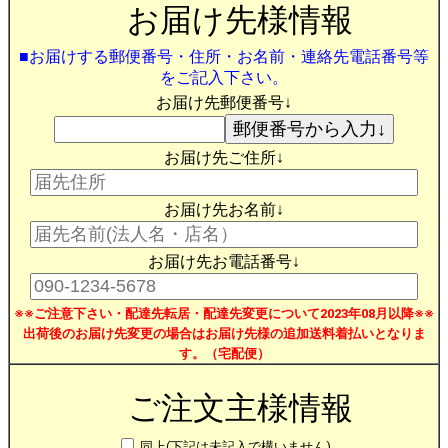
お届け先様情報
■お届けする郵便番号・住所・お名前・連絡先電話番号等
をご記入下さい。
お届け先郵便番号↓
お届け先ご住所↓
お届け先お名前↓
お届け先お電話番号↓
※※ご注意下さい・配達先転居・配達先変更について2023年08月以降※※
出荷後のお届け先変更の場合はお届け先様の追加送料着払いとなりま
す。（宅配便）
ご注文主様情報
同上(下記は未記入で構いません)