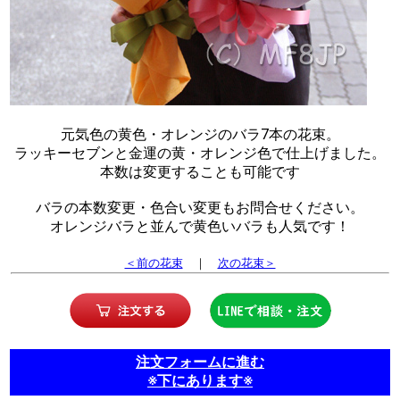
元気色の黄色・オレンジのバラ7本の花束。
ラッキーセブンと金運の黄・オレンジ色で仕上げました。
本数は変更することも可能です
バラの本数変更・色合い変更もお問合せください。
オレンジバラと並んで黄色いバラも人気です！
＜前の花束
｜
次の花束＞
注文フォームに進む
※下にあります※