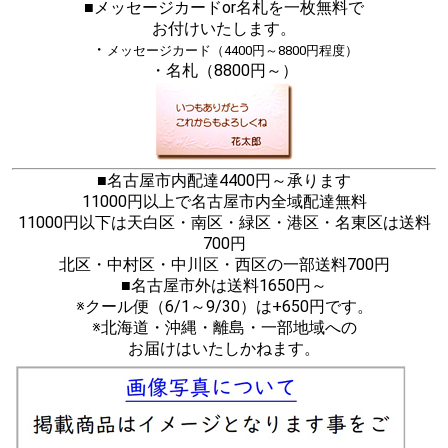
■メッセージカードor名札を一枚無料で
お付けいたします。
・
メッセージカード（4400円～8800円程度）
・名札（8800円～）
■名古屋市内配達4400円～承ります
11000円以上で名古屋市内全域配達無料
11000円以下は天白区・南区・緑区・港区・名東区は送料
700円
北区・中村区・中川区・西区の一部送料700円
■名古屋市外は送料1650円～
※クール便（6/1～9/30）は+650円です。
※北海道・沖縄・離島・一部地域への
お届けはいたしかねます。