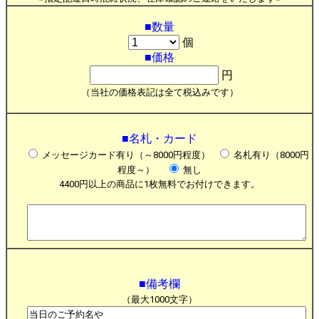
■数量
個
■価格
円
（当社の価格表記は全て税込みです）
■名札・カード
メッセージカード有り（～8000円程度）
名札有り（8000円
程度～）
無し
4400円以上の商品に1枚無料でお付けできます。
■備考欄
（最大1000文字）