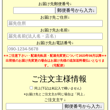
お届け先郵便番号↓
お届け先ご住所↓
お届け先お名前↓
お届け先お電話番号↓
※※ご注意下さい・配達先転居・配達先変更について2023年08月以降※※
出荷後のお届け先変更の場合はお届け先様の追加送料着払いとなりま
す。（宅配便）
ご注文主様情報
同上(下記は未記入で構いません)
※お届け先とご注文主が同じ場合は「同上」
ご注文主〒↓