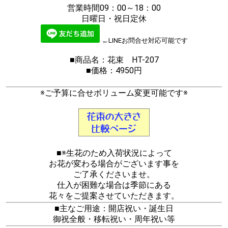
営業時間09：00～18：00
日曜日・祝日定休
←LINEお問合せ対応可能です
■商品名：花束 HT-207
■価格：4950円
※ご予算に合せボリューム変更可能です※
■※生花のため入荷状況によって
お花が変わる場合がございます事を
ご了承くださいませ。
仕入が困難な場合は季節にある
花々をご提案させていただきます。
■主なご用途：開店祝い・誕生日
御祝全般・移転祝い・周年祝い等