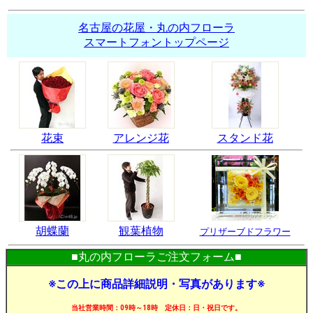
名古屋の花屋・丸の内フローラ
スマートフォントップページ
花束
アレンジ花
スタンド花
胡蝶蘭
観葉植物
プリザーブドフラワー
■丸の内フローラご注文フォーム■
※この上に商品詳細説明・写真があります※
当社営業時間：09時～18時 定休日：日・祝日です。