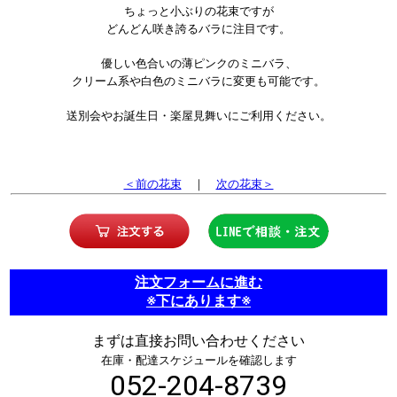
ちょっと小ぶりの花束ですが
どんどん咲き誇るバラに注目です。
優しい色合いの薄ピンクのミニバラ、
クリーム系や白色のミニバラに変更も可能です。
送別会やお誕生日・楽屋見舞いにご利用ください。
＜前の花束
｜
次の花束＞
注文フォームに進む
※下にあります※
まずは直接お問い合わせください
在庫・配達スケジュールを確認します
052-204-8739