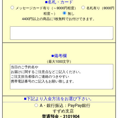
■名札・カード
メッセージカード有り（～8000円程度）
名札有り（8000円
程度～）
無し
4400円以上の商品に1枚無料でお付けできます。
■備考欄
（最大1000文字）
■下記より入金方法をお選び下さい。
A・銀行振込：PayPay銀行
すずめ支店
普通預金・3101904