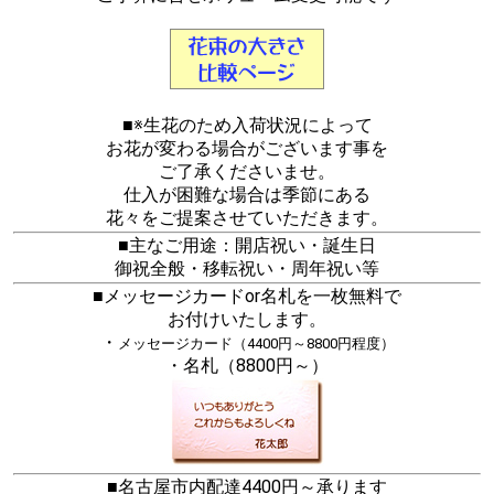
■※生花のため入荷状況によって
お花が変わる場合がございます事を
ご了承くださいませ。
仕入が困難な場合は季節にある
花々をご提案させていただきます。
■主なご用途：開店祝い・誕生日
御祝全般・移転祝い・周年祝い等
■メッセージカードor名札を一枚無料で
お付けいたします。
・
メッセージカード（4400円～8800円程度）
・名札（8800円～）
■名古屋市内配達4400円～承ります