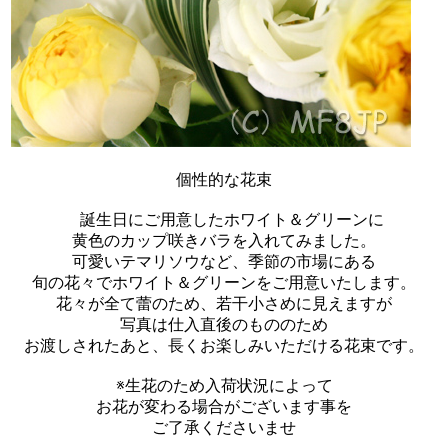
個性的な花束
誕生日にご用意したホワイト＆グリーンに
黄色のカップ咲きバラを入れてみました。
可愛いテマリソウなど、季節の市場にある
旬の花々でホワイト＆グリーンをご用意いたします。
花々が全て蕾のため、若干小さめに見えますが
写真は仕入直後のもののため
お渡しされたあと、長くお楽しみいただける花束です。
※生花のため入荷状況によって
お花が変わる場合がございます事を
ご了承くださいませ