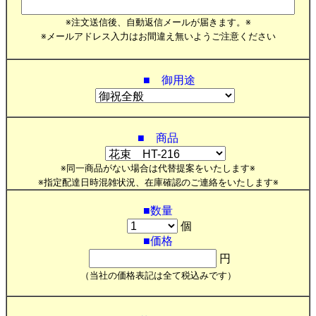
※注文送信後、自動返信メールが届きます。※
※メールアドレス入力はお間違え無いようご注意ください
■ 御用途
■ 商品
※同一商品がない場合は代替提案をいたします※
※指定配達日時混雑状況、在庫確認のご連絡をいたします※
■数量
個
■価格
円
（当社の価格表記は全て税込みです）