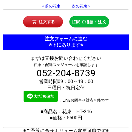
＜前の花束
｜
次の花束＞
注文フォームに進む
※下にあります※
まずは直接お問い合わせください
在庫・配達スケジュールを確認します
052-204-8739
営業時間09：00～18：00
日曜日・祝日定休
←LINEお問合せ対応可能です
■商品名：花束 HT-216
■価格：5500円
※ご予算に合せボリューム変更可能です※