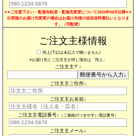
※※ご注意下さい・配達先転居・配達先変更について2023年08月以降※※
出荷後のお届け先変更の場合はお届け先様の追加送料着払いとなりま
す。（宅配便）
ご注文主様情報
同上(下記は未記入で構いません)
※お届け先とご注文主が同じ場合は「同上」
ご注文主〒↓
ご注文主ご住所↓
ご注文主お名前↓
ご注文主電話番号↓
（ご連絡のつきやすい電話番号）
ご注文主メール↓