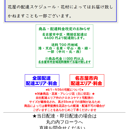
■6/1～9/30の宅配について■
★対象商品・花束・アレンジ花（主に切花）★
自社配達エリア外のクロネコヤマト宅配便の
サイズが厳格化され、高さ50cmまでの規制があるため
商品によっては最寄提携生花店からの配達・配達不可の場合が
ございますことをあらかじめご了承くださいませ
★当日配達・即日配達の場合は
丸の内フローラへ
直接お問合せください。