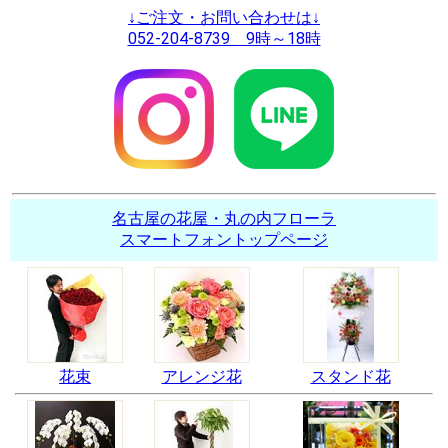
↓ご注文・お問い合わせは↓
052-204-8739 9時～18時
名古屋の花屋・丸の内フローラ
スマートフォントップページ
花束
アレンジ花
スタンド花