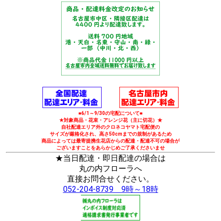
■6/1～9/30の宅配について■
★対象商品・花束・アレンジ花（主に切花）★
自社配達エリア外のクロネコヤマト宅配便の
サイズが厳格化され、高さ50cmまでの規制があるため
商品によっては最寄提携生花店からの配達・配達不可の場合が
ございますことをあらかじめご了承くださいませ
★当日配達・即日配達の場合は
丸の内フローラへ
直接お問合せください。
052-204-8739 9時～18時