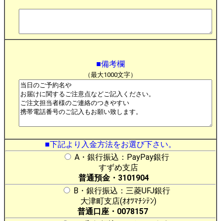
■備考欄
（最大1000文字）
■下記より入金方法をお選び下さい。
A・銀行振込：PayPay銀行
すずめ支店
普通預金・3101904
B・銀行振込：三菱UFJ銀行
大津町支店(ｵｵﾂﾏﾁｼﾃﾝ)
普通口座・0078157