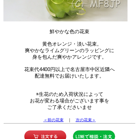
鮮やかな色の花束
黄色オレンジ・淡い花束。
爽やかなライムグリーンのラッピングに
身を包んだ爽やかアレンジです。
花束代4400円以上で名古屋市中区近隣へ
配達無料でお届けいたします。
※生花のため入荷状況によって
お花が変わる場合がございます事を
ご了承くださいませ
＜前の花束
｜
次の花束＞