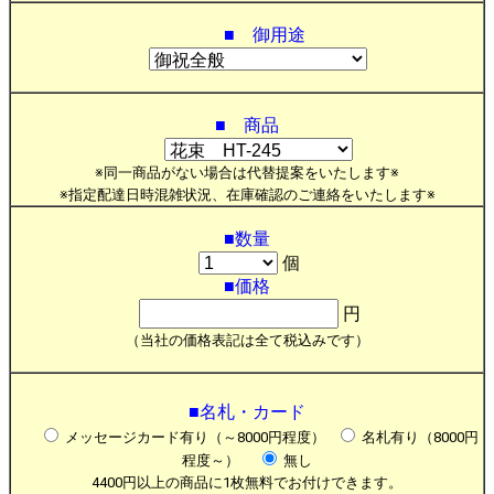
■ 御用途
■ 商品
※同一商品がない場合は代替提案をいたします※
※指定配達日時混雑状況、在庫確認のご連絡をいたします※
■数量
個
■価格
円
（当社の価格表記は全て税込みです）
■名札・カード
メッセージカード有り（～8000円程度）
名札有り（8000円
程度～）
無し
4400円以上の商品に1枚無料でお付けできます。