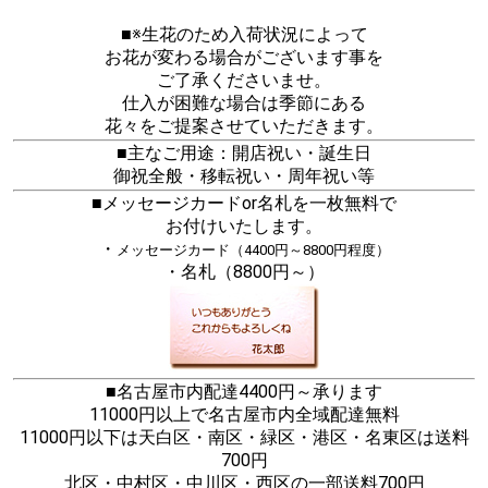
■※生花のため入荷状況によって
お花が変わる場合がございます事を
ご了承くださいませ。
仕入が困難な場合は季節にある
花々をご提案させていただきます。
■主なご用途：開店祝い・誕生日
御祝全般・移転祝い・周年祝い等
■メッセージカードor名札を一枚無料で
お付けいたします。
・
メッセージカード（4400円～8800円程度）
・名札（8800円～）
■名古屋市内配達4400円～承ります
11000円以上で名古屋市内全域配達無料
11000円以下は天白区・南区・緑区・港区・名東区は送料
700円
北区・中村区・中川区・西区の一部送料700円