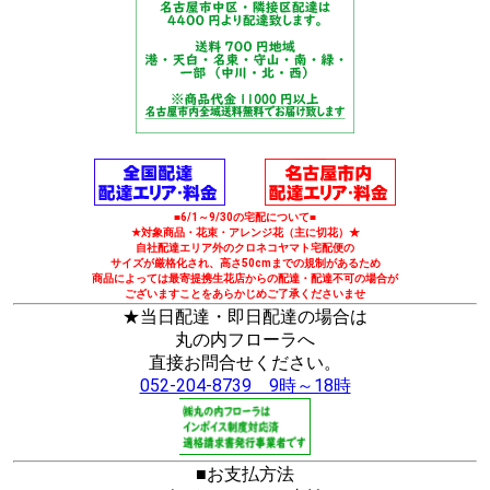
■6/1～9/30の宅配について■
★対象商品・花束・アレンジ花（主に切花）★
自社配達エリア外のクロネコヤマト宅配便の
サイズが厳格化され、高さ50cmまでの規制があるため
商品によっては最寄提携生花店からの配達・配達不可の場合が
ございますことをあらかじめご了承くださいませ
★当日配達・即日配達の場合は
丸の内フローラへ
直接お問合せください。
052-204-8739 9時～18時
■お支払方法