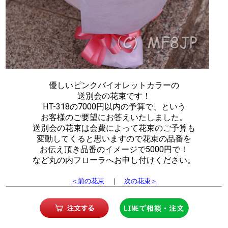
優しいピンクバイオレットカラーの
送別会の花束です！
HT-318の7000円以内の予算で、という
お客様のご要望にお答えいたしました。
送別会の花束は会費によって花束のご予算も
変動してくると思いますので花束の品番を
お伝え頂き品番のイメージで5000円で！
など丸の内フローラへお申し付けください。
＜前の花束
｜
次の花束＞