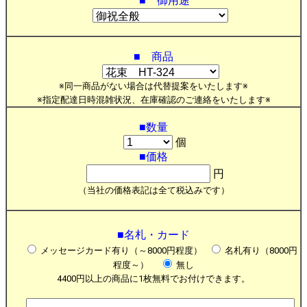
■ 御用途
■ 商品
※同一商品がない場合は代替提案をいたします※
※指定配達日時混雑状況、在庫確認のご連絡をいたします※
■数量
個
■価格
円
（当社の価格表記は全て税込みです）
■名札・カード
メッセージカード有り（～8000円程度）
名札有り（8000円
程度～）
無し
4400円以上の商品に1枚無料でお付けできます。