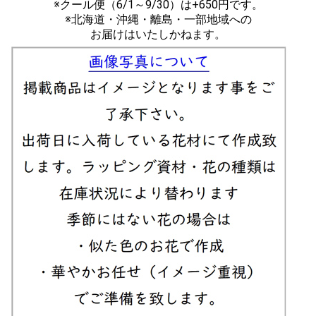
※クール便（6/1～9/30）は+650円です。
※北海道・沖縄・離島・一部地域への
お届けはいたしかねます。