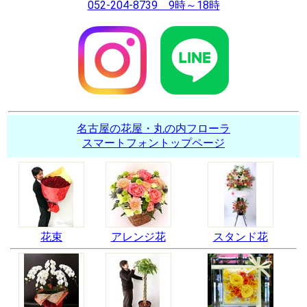
052-204-8739 9時～18時
名古屋の花屋・丸の内フローラ
スマートフォントップページ
花束
アレンジ花
スタンド花