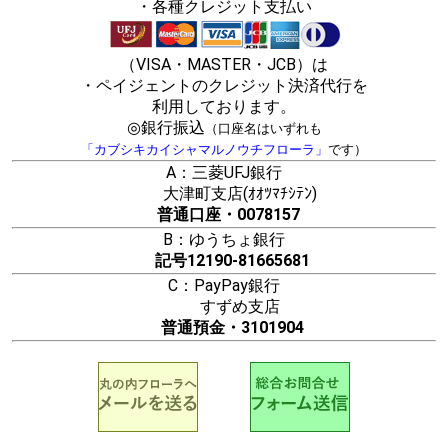
・各種クレジット支払い
（VISA・MASTER・JCB）は
・ペイジェントのクレジット決済代行を
利用しております。
◎銀行振込
（口座名はいずれも
「カブシキカイシャマルノウチフローラ」
です）
A：三菱UFJ銀行
大津町支店(ｵｵﾂﾏﾁｼﾃﾝ)
普通口座・0078157
B：ゆうちょ銀行
記号12190-81665681
C：PayPay銀行
すずめ支店
普通預金・3101904