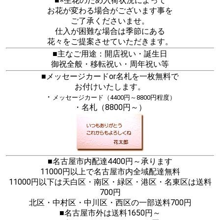
■※生花のため入荷状況によって
お花が変わる場合がございます事を
ご了承くださいませ。
仕入が困難な場合は季節にある
花々をご提案させていただきます。
■主なご用途：開店祝い・誕生日
御祝全般・移転祝い・周年祝い等
■メッセージカードor名札を一枚無料で
お付けいたします。
・
メッセージカード（4400円～8800円程度）
・名札（8800円～）
■名古屋市内配達4400円～承ります
11000円以上で名古屋市内全域配達無料
11000円以下は天白区・南区・緑区・港区・名東区は送料
700円
北区・中村区・中川区・西区の一部送料700円
■名古屋市外は送料1650円～