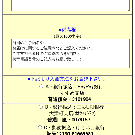
■備考欄
（最大1000文字）
■下記より入金方法をお選び下さい。
A・銀行振込：PayPay銀行
すずめ支店
普通預金・3101904
B・銀行振込：三菱UFJ銀行
大津町支店(ｵｵﾂﾏﾁｼﾃﾝ)
普通口座・0078157
C・郵便振込・ゆうちょ銀行
記号12190-81665681