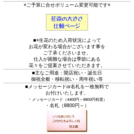
※ご予算に合せボリューム変更可能です※
■※生花のため入荷状況によって
お花が変わる場合がございます事を
ご了承くださいませ。
仕入が困難な場合は季節にある
花々をご提案させていただきます。
■主なご用途：開店祝い・誕生日
御祝全般・移転祝い・周年祝い等
■メッセージカードor名札を一枚無料で
お付けいたします。
・
メッセージカード（4400円～8800円程度）
・名札（8800円～）