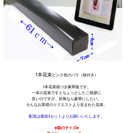
1本花束
ピンク色のバラ（箱付き）
1本花束箱つき豪華版です。
一本の花束ですとちょっとしたご挨拶に
良いのですが、折角なら豪華にしたい。
そんなお客様のリクエストより生まれた花束。
配達は最低3セットよりお願いいたします。
■箱のサイズ■