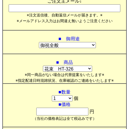
ご注文主メール↓
※注文送信後、自動返信メールが届きます。※
※メールアドレス入力はお間違え無いようご注意ください
■ 御用途
■ 商品
※同一商品がない場合は代替提案をいたします※
※指定配達日時混雑状況、在庫確認のご連絡をいたします※
■数量
個
■価格
円
（当社の価格表記は全て税込みです）