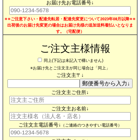
お届け先お電話番号↓
※※ご注意下さい・配達先転居・配達先変更について2023年08月以降※※
出荷後のお届け先変更の場合はお届け先様の追加送料着払いとなりま
す。（宅配便）
ご注文主様情報
同上(下記は未記入で構いません)
※お届け先とご注文主が同じ場合は「同上」
ご注文主〒↓
ご注文主ご住所↓
ご注文主お名前↓
ご注文主電話番号↓
（ご連絡のつきやすい電話番号）