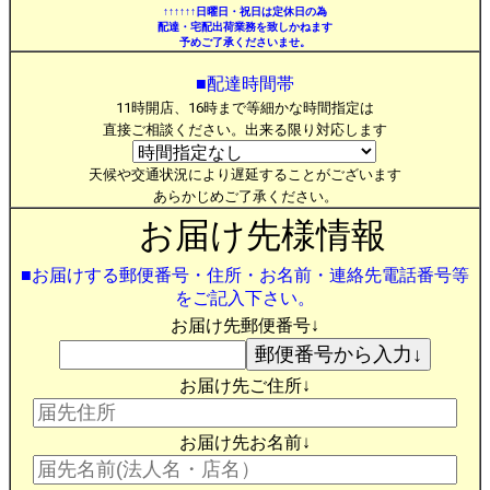
↑↑↑↑↑↑日曜日・祝日は定休日の為
配達・宅配出荷業務を致しかねます
予めご了承くださいませ。
■配達時間帯
11時開店、16時まで等細かな時間指定は
直接ご相談ください。出来る限り対応します
天候や交通状況により遅延することがございます
あらかじめご了承ください。
お届け先様情報
■お届けする郵便番号・住所・お名前・連絡先電話番号等
をご記入下さい。
お届け先郵便番号↓
お届け先ご住所↓
お届け先お名前↓