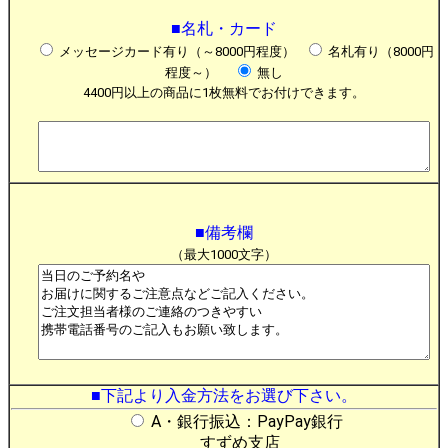
■名札・カード
メッセージカード有り（～8000円程度）
名札有り（8000円
程度～）
無し
4400円以上の商品に1枚無料でお付けできます。
■備考欄
（最大1000文字）
■下記より入金方法をお選び下さい。
A・銀行振込：PayPay銀行
すずめ支店