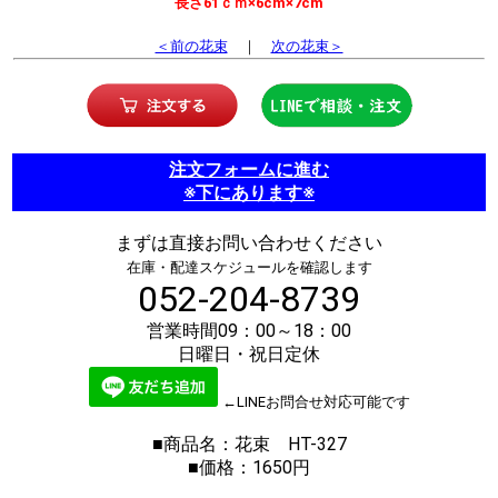
長さ61ｃｍ×6cm×7cm
＜前の花束
｜
次の花束＞
注文フォームに進む
※下にあります※
まずは直接お問い合わせください
在庫・配達スケジュールを確認します
052-204-8739
営業時間09：00～18：00
日曜日・祝日定休
←LINEお問合せ対応可能です
■商品名：花束 HT-327
■価格：1650円