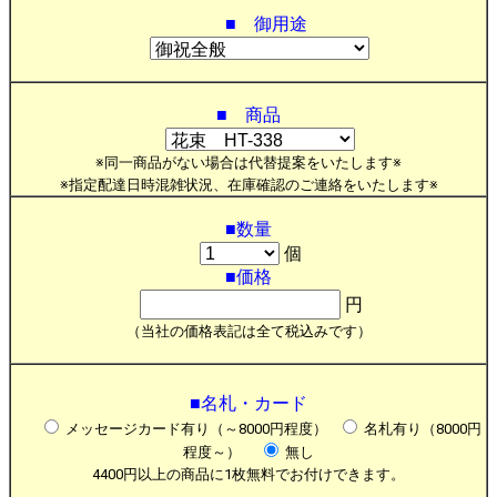
■ 御用途
■ 商品
※同一商品がない場合は代替提案をいたします※
※指定配達日時混雑状況、在庫確認のご連絡をいたします※
■数量
個
■価格
円
（当社の価格表記は全て税込みです）
■名札・カード
メッセージカード有り（～8000円程度）
名札有り（8000円
程度～）
無し
4400円以上の商品に1枚無料でお付けできます。