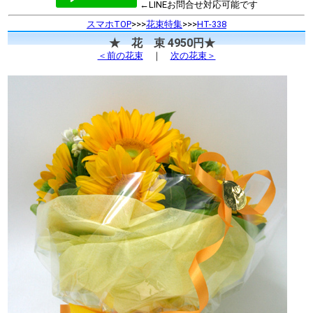
←LINEお問合せ対応可能です
スマホTOP
>>>
花束特集
>>>
HT-338
★ 花 束 4950円★
＜前の花束
｜
次の花束＞