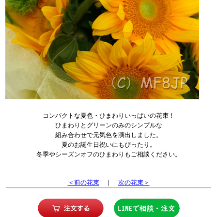
コンパクトな夏色・ひまわりいっぱいの花束！
ひまわりとグリーンのみのシンプルな
組み合わせで元気色を演出しました。
夏のお誕生日祝いにもぴったり。
冬季やシーズンオフのひまわりもご相談ください
。
＜前の花束
｜
次の花束＞