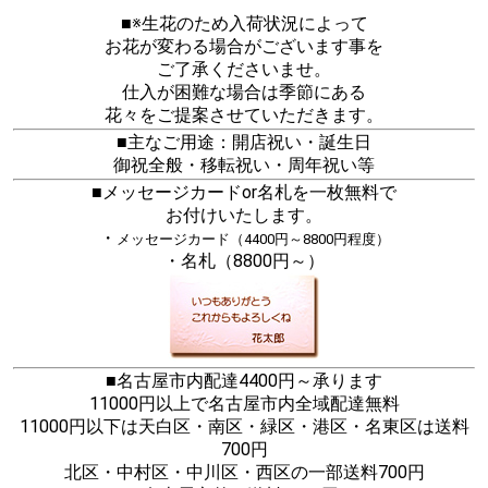
■※生花のため入荷状況によって
お花が変わる場合がございます事を
ご了承くださいませ。
仕入が困難な場合は季節にある
花々をご提案させていただきます。
■主なご用途：開店祝い・誕生日
御祝全般・移転祝い・周年祝い等
■メッセージカードor名札を一枚無料で
お付けいたします。
・
メッセージカード（4400円～8800円程度）
・名札（8800円～）
■名古屋市内配達4400円～承ります
11000円以上で名古屋市内全域配達無料
11000円以下は天白区・南区・緑区・港区・名東区は送料
700円
北区・中村区・中川区・西区の一部送料700円