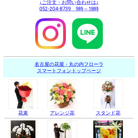
↓ご注文・お問い合わせは↓
052-204-8739 9時～18時
名古屋の花屋・丸の内フローラ
スマートフォントップページ
花束
アレンジ花
スタンド花