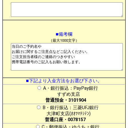
■備考欄
（最大1000文字）
■下記より入金方法をお選び下さい。
A・銀行振込：PayPay銀行
すずめ支店
普通預金・3101904
B・銀行振込：三菱UFJ銀行
大津町支店(ｵｵﾂﾏﾁｼﾃﾝ)
普通口座・0078157
C・郵便振込・ゆうちょ銀行