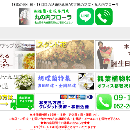
18歳の誕生日・18回目の結婚記念日/名古屋の花屋・丸の内フローラ
当社営業時間：09時～18時 定休日：日・祝日です。
ご来店・ご注文・お問い合わせの方はLINE公式・お電話・メールにてお問合せ下さい。
◆◆お盆期間中の休業のお知らせ◆◆
8/8(土)～8/16(日)は休業とさせていただきます