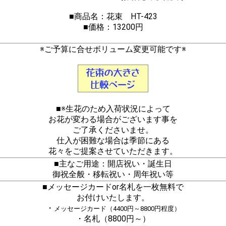
■商品名：花束 HT-423
■価格：13200円
※ご予算に合せボリューム変更可能です※
■※生花のため入荷状況によって
お花が変わる場合がございます事を
ご了承くださいませ。
仕入が困難な場合は季節にある
花々をご提案させていただきます。
■主なご用途：開店祝い・誕生日
御祝全般・移転祝い・周年祝い等
■メッセージカードor名札を一枚無料で
お付けいたします。
・
メッセージカード（4400円～8800円程度）
・名札（8800円～）