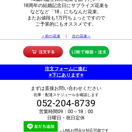
18周年の結婚記念日にサプライズ花束を
などなど「18」にちなんだ花束。
またお値段も1万円ちょっとですので
ご予算的にもオススメです。
＜前の花束
｜
次の花束＞
注文フォームに進む
※下にあります※
まずは直接お問い合わせください
在庫・配達スケジュールを確認します
052-204-8739
営業時間09：00～18：00
日曜日・祝日定休
←LINEお問合せ対応可能です