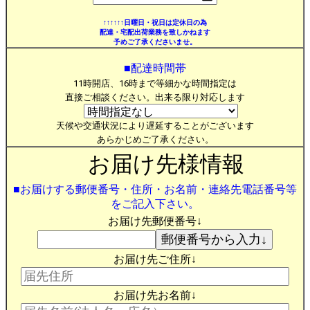
↑↑↑↑↑↑日曜日・祝日は定休日の為
配達・宅配出荷業務を致しかねます
予めご了承くださいませ。
■配達時間帯
11時開店、16時まで等細かな時間指定は
直接ご相談ください。出来る限り対応します
天候や交通状況により遅延することがございます
あらかじめご了承ください。
お届け先様情報
■お届けする郵便番号・住所・お名前・連絡先電話番号等
をご記入下さい。
お届け先郵便番号↓
お届け先ご住所↓
お届け先お名前↓