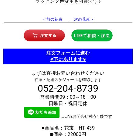
ラッピング色変更も可能です♪
＜前の花束
｜
次の花束＞
注文フォームに進む
※下にあります※
まずは直接お問い合わせください
在庫・配達スケジュールを確認します
052-204-8739
営業時間09：00～18：00
日曜日・祝日定休
←LINEお問合せ対応可能です
■商品名：花束 HT-439
■価格：22000円