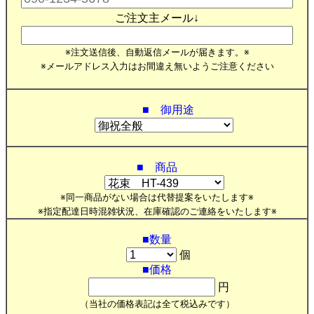
ご注文主メール↓
※注文送信後、自動返信メールが届きます。※
※メールアドレス入力はお間違え無いようご注意ください
■ 御用途
■ 商品
※同一商品がない場合は代替提案をいたします※
※指定配達日時混雑状況、在庫確認のご連絡をいたします※
■数量
個
■価格
円
（当社の価格表記は全て税込みです）