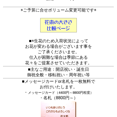
※ご予算に合せボリューム変更可能です※
■※生花のため入荷状況によって
お花が変わる場合がございます事を
ご了承くださいませ。
仕入が困難な場合は季節にある
花々をご提案させていただきます。
■主なご用途：開店祝い・誕生日
御祝全般・移転祝い・周年祝い等
■メッセージカードor名札を一枚無料で
お付けいたします。
・
メッセージカード（4400円～8800円程度）
・名札（8800円～）