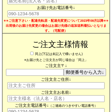
お届け先お電話番号↓
※※ご注意下さい・配達先転居・配達先変更について2023年08月以降※※
出荷後のお届け先変更の場合はお届け先様の追加送料着払いとなりま
す。（宅配便）
ご注文主様情報
同上(下記は未記入で構いません)
※お届け先とご注文主が同じ場合は「同上」
ご注文主〒↓
ご注文主ご住所↓
ご注文主お名前↓
ご注文主電話番号↓
（ご連絡のつきやすい電話番号）