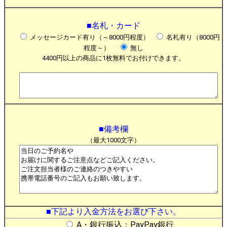
■名札・カード
メッセージカード有り（～8000円程度）
名札有り（8000円
程度～）
無し
4400円以上の商品に1枚無料でお付けできます。
■備考欄
（最大1000文字）
■下記より入金方法をお選び下さい。
A・銀行振込：PayPay銀行