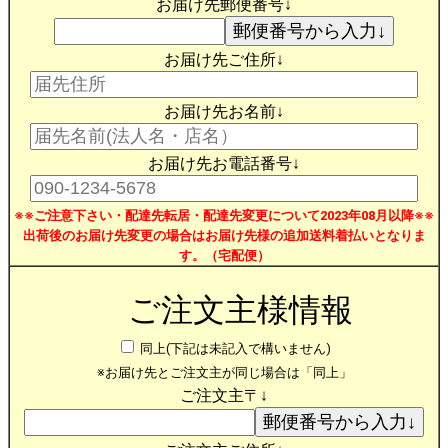
お届け先郵便番号↓
お届け先ご住所↓
お届け先お名前↓
お届け先お電話番号↓
※※ご注意下さい・配達先転居・配達先変更について2023年08月以降※※
出荷後のお届け先変更の場合はお届け先様の追加送料着払いとなりま
す。（宅配便）
ご注文主様情報
同上(下記は未記入で構いません)
※お届け先とご注文主が同じ場合は「同上」
ご注文主〒↓