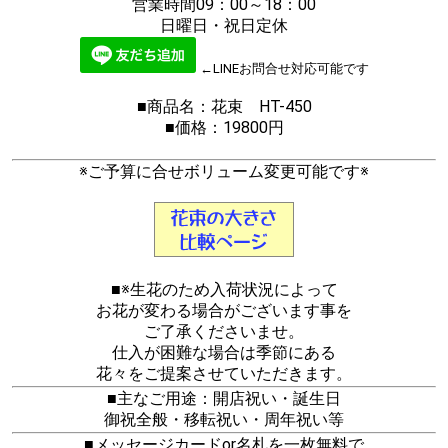
営業時間09：00～18：00
日曜日・祝日定休
←LINEお問合せ対応可能です
■商品名：花束 HT-450
■価格：19800円
※ご予算に合せボリューム変更可能です※
■※生花のため入荷状況によって
お花が変わる場合がございます事を
ご了承くださいませ。
仕入が困難な場合は季節にある
花々をご提案させていただきます。
■主なご用途：開店祝い・誕生日
御祝全般・移転祝い・周年祝い等
■メッセージカードor名札を一枚無料で