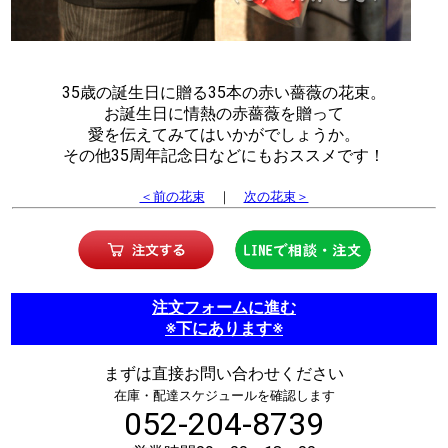
35歳の誕生日に贈る35本の赤い薔薇の花束。
お誕生日に情熱の赤薔薇を贈って
愛を伝えてみてはいかがでしょうか。
その他35周年記念日などにもおススメです！
＜前の花束
｜
次の花束＞
注文フォームに進む
※下にあります※
まずは直接お問い合わせください
在庫・配達スケジュールを確認します
052-204-8739