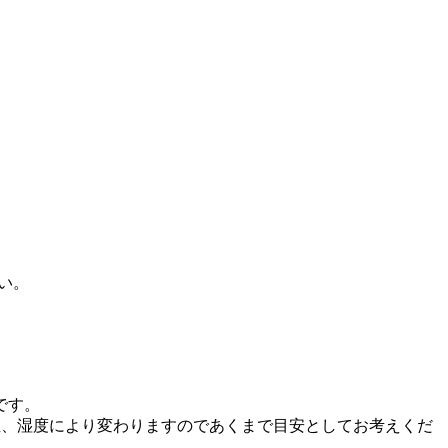
い。
です。
温、湿度により変わりますのであくまで目安としてお考えくだ