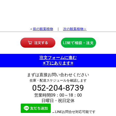
＜
前の観葉植物
｜
次の観葉植物＞
注文フォームに進む
※下にあります※
まずは直接お問い合わせください
在庫・配達スケジュールを確認します
052-204-8739
営業時間09：00～18：00
日曜日・祝日定休
←LINEお問合せ対応可能です