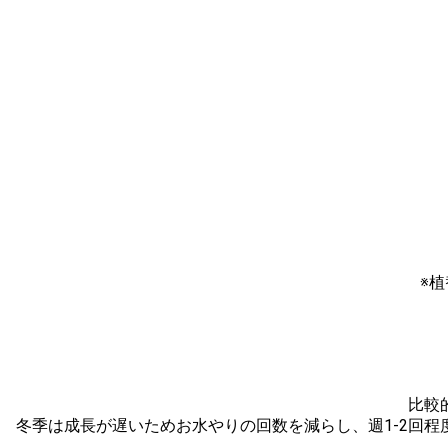
※
比較
冬季は成長が遅いためお水やりの回数を減らし、週1-2回