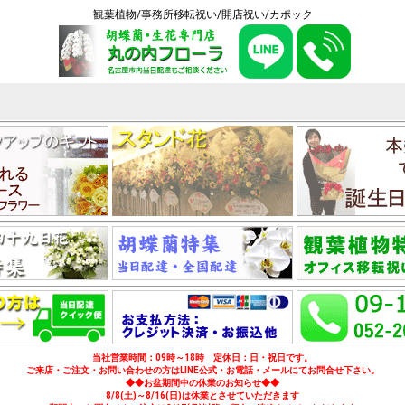
観葉植物/事務所移転祝い/開店祝い/カポック
当社営業時間：09時～18時 定休日：日・祝日です。
ご来店・ご注文・お問い合わせの方はLINE公式・お電話・メールにてお問合せ下さい。
◆◆お盆期間中の休業のお知らせ◆◆
8/8(土)～8/16(日)は休業とさせていただきます