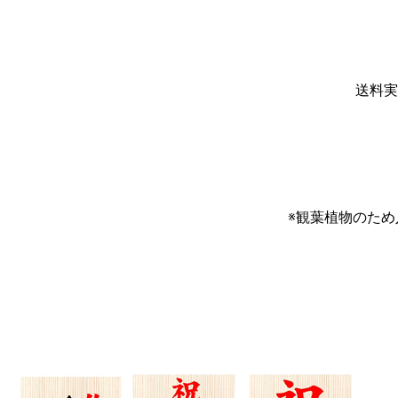
送料実
※観葉植物のた