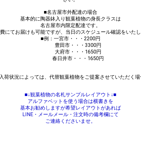
■名古屋市外配達の場合
基本的に陶器鉢入り観葉植物の身長クラスは
名古屋市内限定配達です。
費にてお届けも可能ですが、当日のスケジュール確認をいたし
■例：一宮市・・・2200円
豊田市・・・3300円
大府市・・・1650円
春日井市・・・1650円
め入荷状況によっては、代替観葉植物をご提案させていただく場
■↓観葉植物の名札サンプルレイアウト↓■
アルファベットを使う場合は横書きを
基本お勧めしますが希望レイアウトがあれば
LINE・メールメール・注文時の備考欄にて
ご連絡くださいませ。