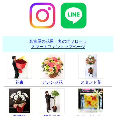
名古屋の花屋・丸の内フローラ
スマートフォントップページ
花束
アレンジ花
スタンド花