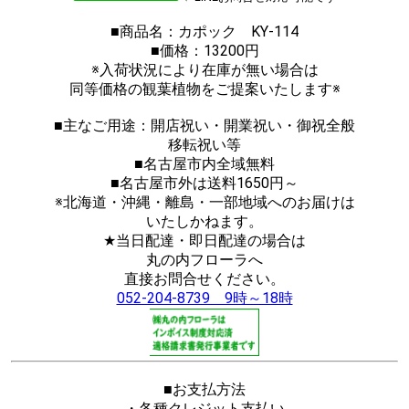
■商品名：カポック KY-114
■価格：13200円
※入荷状況により在庫が無い場合は
同等価格の観葉植物をご提案いたします※
■主なご用途：開店祝い・開業祝い・御祝全般
移転祝い等
■名古屋市内全域無料
■名古屋市外は送料1650円～
※北海道・沖縄・離島・一部地域へのお届けは
いたしかねます。
★当日配達・即日配達の場合は
丸の内フローラへ
直接お問合せください。
052-204-8739 9時～18時
■お支払方法
・各種クレジット支払い