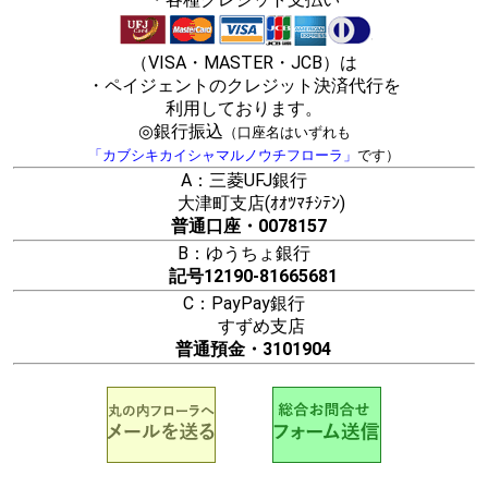
（VISA・MASTER・JCB）は
・ペイジェントのクレジット決済代行を
利用しております。
◎銀行振込
（口座名はいずれも
「カブシキカイシャマルノウチフローラ」
です）
A：三菱UFJ銀行
大津町支店(ｵｵﾂﾏﾁｼﾃﾝ)
普通口座・0078157
B：ゆうちょ銀行
記号12190-81665681
C：PayPay銀行
すずめ支店
普通預金・3101904