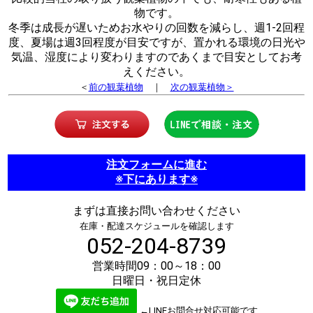
物です。
冬季は成長が遅いためお水やりの回数を減らし、週1-2回程
度、夏場は週3回程度が目安ですが、置かれる環境の日光や
気温、湿度により変わりますのであくまで目安としてお考
えください。
＜
前の観葉植物
｜
次の観葉植物＞
注文フォームに進む
※下にあります※
まずは直接お問い合わせください
在庫・配達スケジュールを確認します
052-204-8739
営業時間09：00～18：00
日曜日・祝日定休
←LINEお問合せ対応可能です