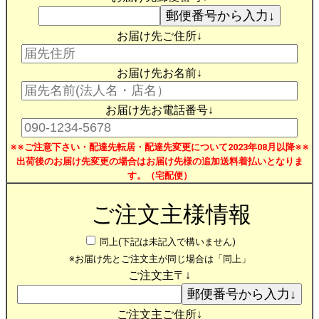
お届け先ご住所↓
お届け先お名前↓
お届け先お電話番号↓
※※ご注意下さい・配達先転居・配達先変更について2023年08月以降※※
出荷後のお届け先変更の場合はお届け先様の追加送料着払いとなりま
す。（宅配便）
ご注文主様情報
同上(下記は未記入で構いません)
※お届け先とご注文主が同じ場合は「同上」
ご注文主〒↓
ご注文主ご住所↓