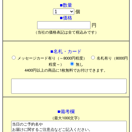
■数量
個
■価格
円
（当社の価格表記は全て税込みです）
■名札・カード
メッセージカード有り（～8000円程度）
名札有り（8000円
程度～）
無し
4400円以上の商品に1枚無料でお付けできます。
■備考欄
（最大1000文字）