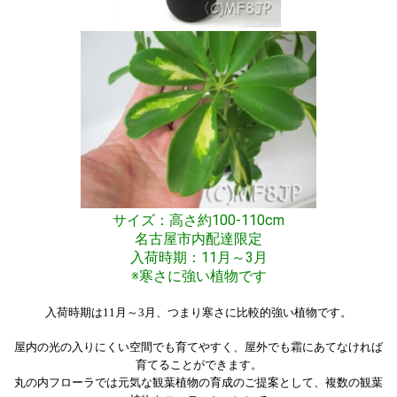
サイズ：高さ約100-110cm
名古屋市内配達限定
入荷時期：11月～3月
※寒さに強い植物です
入荷時期は11月～3月、つまり寒さに比較的強い植物です。
屋内の光の入りにくい空間でも育てやすく、屋外でも霜にあてなければ
育てることができます。
丸の内フローラでは元気な観葉植物の育成のご提案として、複数の観葉