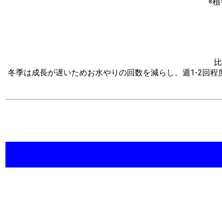
※
比
冬季は成長が遅いためお水やりの回数を減らし、週1-2回