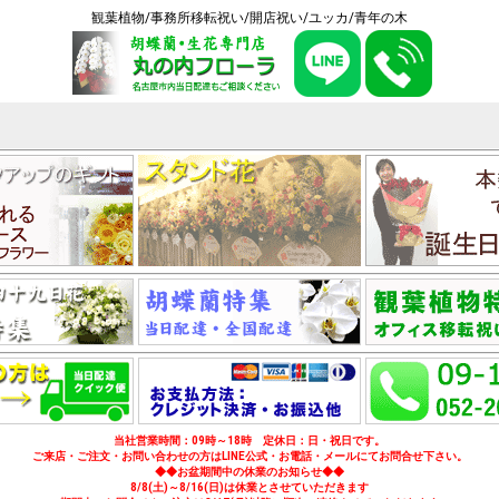
観葉植物/事務所移転祝い/開店祝い/ユッカ/青年の木
当社営業時間：09時～18時 定休日：日・祝日です。
ご来店・ご注文・お問い合わせの方はLINE公式・お電話・メールにてお問合せ下さい。
◆◆お盆期間中の休業のお知らせ◆◆
8/8(土)～8/16(日)は休業とさせていただきます