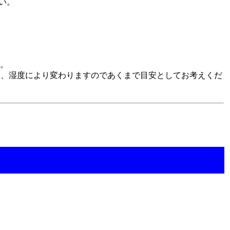
い。
。
温、湿度により変わりますのであくまで目安としてお考えくだ