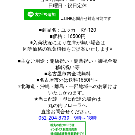
日曜日・祝日定休
←LINEお問合せ対応可能です
■商品名：ユッカ KY-120
■価格：16500円
※入荷状況により在庫が無い場合は
同等価格の観葉植物をご提案いたします※
■主なご用途：開店祝い・開業祝い・御祝全般
移転祝い等
■名古屋市内全域無料
■名古屋市外は送料1650円～
※北海道・沖縄・離島・一部地域へのお届けは
いたしかねます。
★当日配達・即日配達の場合は
丸の内フローラへ
直接お問合せください。
052-204-8739 9時～18時