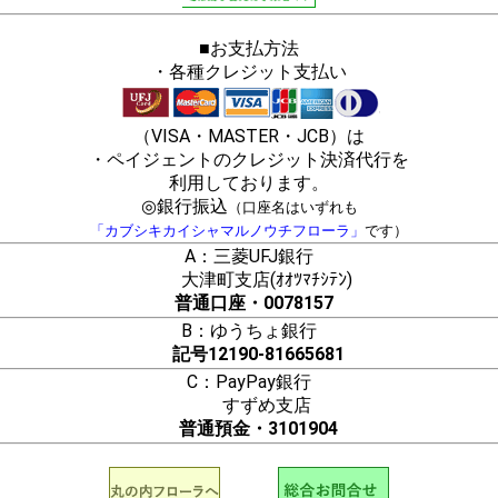
■お支払方法
・各種クレジット支払い
（VISA・MASTER・JCB）は
・ペイジェントのクレジット決済代行を
利用しております。
◎銀行振込
（口座名はいずれも
「カブシキカイシャマルノウチフローラ」
です）
A：三菱UFJ銀行
大津町支店(ｵｵﾂﾏﾁｼﾃﾝ)
普通口座・0078157
B：ゆうちょ銀行
記号12190-81665681
C：PayPay銀行
すずめ支店
普通預金・3101904