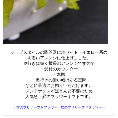
シップスタイルの陶器器にホワイト・イエロー系の
明るいアレンジに仕上げました。
奥行きは短く横長のアレンジですので
・受付のカウンター
・窓際
・奥行きの無い幅はある空間
などに最適にお飾りいただけます。
メンテナンスがほとんど不要のため
人気急上昇のフラワーギフトです。
＜前のプリザーブドフラワー
｜
次のプリザーブドフラワー＞