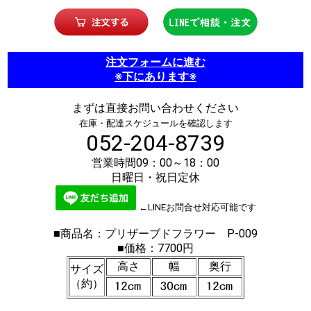
注文フォームに進む
※下にあります※
まずは直接お問い合わせください
在庫・配達スケジュールを確認します
052-204-8739
営業時間09：00～18：00
日曜日・祝日定休
←LINEお問合せ対応可能です
■商品名：プリザーブドフラワー P-009
■価格：7700円
高さ
幅
奥行
サイズ
（約）