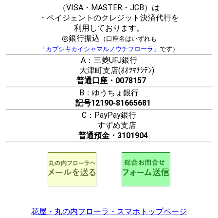
（VISA・MASTER・JCB）は
・ペイジェントのクレジット決済代行を
利用しております。
◎銀行振込
（口座名はいずれも
「カブシキカイシャマルノウチフローラ」
です）
A：三菱UFJ銀行
大津町支店(ｵｵﾂﾏﾁｼﾃﾝ)
普通口座・0078157
B：ゆうちょ銀行
記号12190-81665681
C：PayPay銀行
すずめ支店
普通預金・3101904
花屋・丸の内フローラ・スマホトップページ