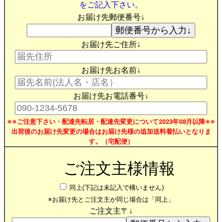
をご記入下さい。
お届け先郵便番号↓
お届け先ご住所↓
お届け先お名前↓
お届け先お電話番号↓
※※ご注意下さい・配達先転居・配達先変更について2023年08月以降※※
出荷後のお届け先変更の場合はお届け先様の追加送料着払いとなりま
す。（宅配便）
ご注文主様情報
同上(下記は未記入で構いません)
※お届け先とご注文主が同じ場合は「同上」
ご注文主〒↓