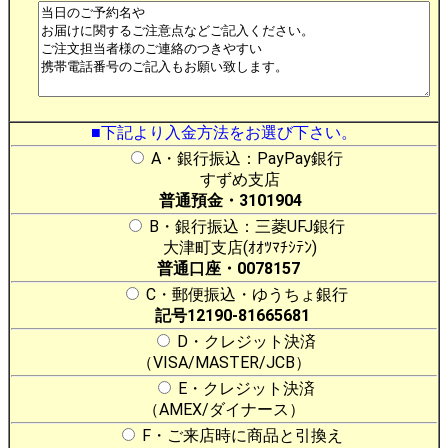
■下記より入金方法をお選び下さい。
A・銀行振込：PayPay銀行
すずめ支店
普通預金・3101904
B・銀行振込：三菱UFJ銀行
大津町支店(ｵｵﾂﾏﾁｼﾃﾝ)
普通口座・0078157
C・郵便振込・ゆうちょ銀行
記号12190-81665681
D・クレジット決済
（VISA/MASTER/JCB）
E・クレジット決済
（AMEX/ダイナース）
F・ご来店時に商品と引換え