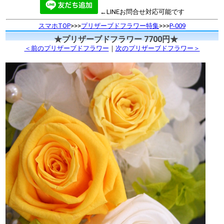
←LINEお問合せ対応可能です
スマホTOP
>>>
プリザーブドフラワー特集
>>>
P-009
★プリザーブドフラワー 7700円★
＜前のプリザーブドフラワー
｜
次のプリザーブドフラワー＞