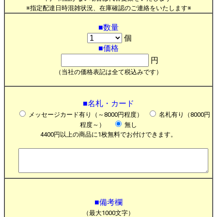
※指定配達日時混雑状況、在庫確認のご連絡をいたします※
■数量
個
■価格
円
（当社の価格表記は全て税込みです）
■名札・カード
メッセージカード有り（～8000円程度）
名札有り（8000円
程度～）
無し
4400円以上の商品に1枚無料でお付けできます。
■備考欄
（最大1000文字）