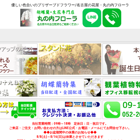
優しい色合いのプリザーブドフラワー/名古屋の花屋・丸の内フローラ
当社営業時間：09時～18時 定休日：日・祝日です。
ご来店・ご注文・お問い合わせの方はLINE公式・お電話・メールにてお問合せ下さい。
◆◆お盆期間中の休業のお知らせ◆◆
8/8(土)～8/16(日)は休業とさせていただきます