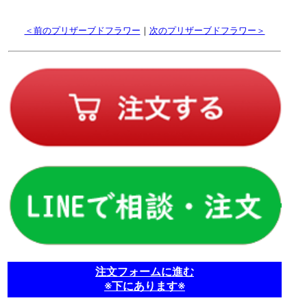
＜前のプリザーブドフラワー
｜
次のプリザーブドフラワー＞
注文フォームに進む
※下にあります※