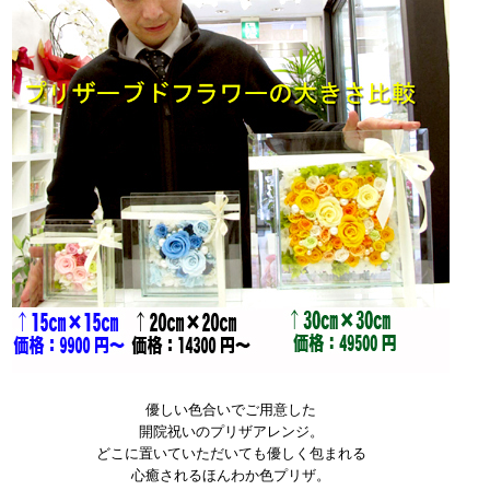
優しい色合いでご用意した
開院祝いのプリザアレンジ。
どこに置いていただいても優しく包まれる
心癒されるほんわか色プリザ。