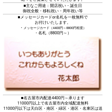
■主なご用途：開店祝い・誕生日
御祝全般・移転祝い・周年祝い等
■メッセージカードor名札を一枚無料で
お付けいたします。
・
メッセージカード（4400円～8800円程度）
・名札（8800円～）
■名古屋市内配達4400円～承ります
11000円以上で名古屋市内全域配達無料
11000円以下は天白区・南区・緑区・港区・名東区は送