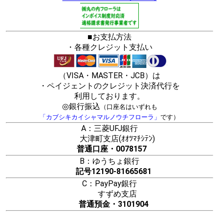
■お支払方法
・各種クレジット支払い
（VISA・MASTER・JCB）は
・ペイジェントのクレジット決済代行を
利用しております。
◎銀行振込
（口座名はいずれも
「カブシキカイシャマルノウチフローラ」
です）
A：三菱UFJ銀行
大津町支店(ｵｵﾂﾏﾁｼﾃﾝ)
普通口座・0078157
B：ゆうちょ銀行
記号12190-81665681
C：PayPay銀行
すずめ支店
普通預金・3101904