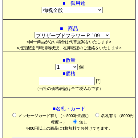
■ 御用途
■ 商品
※同一商品がない場合は代替提案をいたします※
※指定配達日時混雑状況、在庫確認のご連絡をいたします※
■数量
個
■価格
円
（当社の価格表記は全て税込みです）
■名札・カード
メッセージカード有り（～8000円程度）
名札有り（8000円
程度～）
無し
4400円以上の商品に1枚無料でお付けできます。