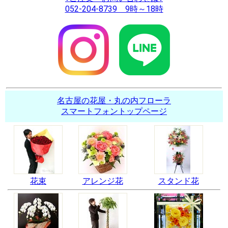
052-204-8739 9時～18時
名古屋の花屋・丸の内フローラ
スマートフォントップページ
花束
アレンジ花
スタンド花