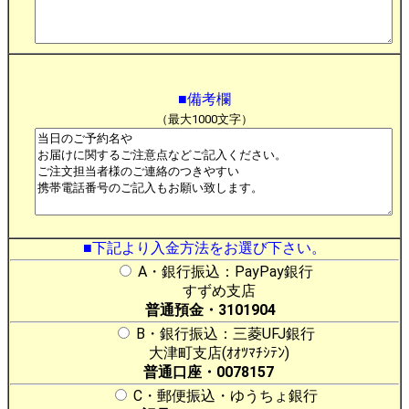
■備考欄
（最大1000文字）
■下記より入金方法をお選び下さい。
A・銀行振込：PayPay銀行
すずめ支店
普通預金・3101904
B・銀行振込：三菱UFJ銀行
大津町支店(ｵｵﾂﾏﾁｼﾃﾝ)
普通口座・0078157
C・郵便振込・ゆうちょ銀行