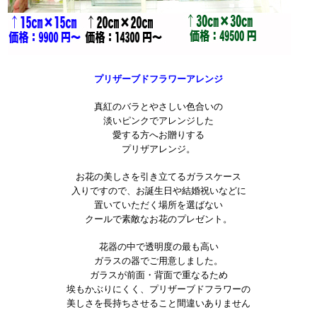
プリザーブドフラワーアレンジ
真紅のバラとやさしい色合いの
淡いピンクでアレンジした
愛する方へお贈りする
プリザアレンジ。
お花の美しさを引き立てるガラスケース
入りですので、お誕生日や結婚祝いなどに
置いていただく場所を選ばない
クールで素敵なお花のプレゼント。
花器の中で透明度の最も高い
ガラスの器でご用意しました。
ガラスが前面・背面で重なるため
埃もかぶりにくく、プリザーブドフラワーの
美しさを長持ちさせること間違いありません