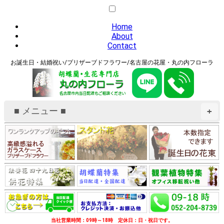
Home
About
Contact
お誕生日・結婚祝い/プリザーブドフラワー/名古屋の花屋・丸の内フローラ
■ メニュー ■
+
当社営業時間：09時～18時 定休日：日・祝日です。