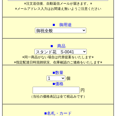
※注文送信後、自動返信メールが届きます。※
※メールアドレス入力はお間違え無いようご注意ください
■ 御用途
■ 商品
※同一商品がない場合は代替提案をいたします※
※指定配達日時混雑状況、在庫確認のご連絡をいたします※
■数量
個
■価格
円
（当社の価格表記は全て税込みです）
■名札・カード