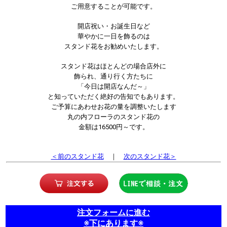
ご用意することが可能です。
開店祝い・お誕生日など
華やかに一日を飾るのは
スタンド花をお勧めいたします。
スタンド花はほとんどの場合店外に
飾られ、通り行く方たちに
「今日は開店なんだ～」
と知っていただく絶好の告知でもあります。
ご予算にあわせお花の量を調整いたします
丸の内フローラのスタンド花の
金額は16500円～です。
＜前のスタンド花
｜
次のスタンド花＞
注文フォームに進む
※下にあります※