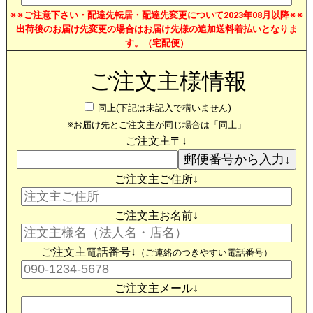
※※ご注意下さい・配達先転居・配達先変更について2023年08月以降※※
出荷後のお届け先変更の場合はお届け先様の追加送料着払いとなりま
す。（宅配便）
ご注文主様情報
同上(下記は未記入で構いません)
※お届け先とご注文主が同じ場合は「同上」
ご注文主〒↓
ご注文主ご住所↓
ご注文主お名前↓
ご注文主電話番号↓
（ご連絡のつきやすい電話番号）
ご注文主メール↓