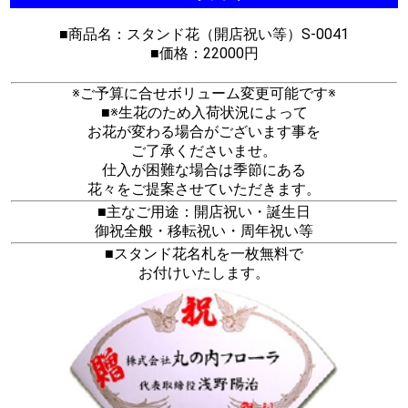
■商品名：スタンド花（開店祝い等）S-0041
■価格：22000円
※ご予算に合せボリューム変更可能です※
■※生花のため入荷状況によって
お花が変わる場合がございます事を
ご了承くださいませ。
仕入が困難な場合は季節にある
花々をご提案させていただきます。
■主なご用途：開店祝い・誕生日
御祝全般・移転祝い・周年祝い等
■スタンド花名札を一枚無料で
お付けいたします。