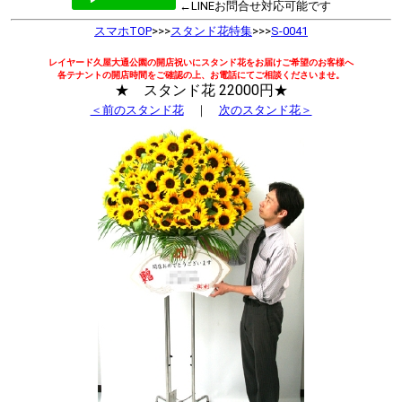
←LINEお問合せ対応可能です
スマホTOP
>>>
スタンド花特集
>>>
S-0041
レイヤード久屋大通公園の開店祝いにスタンド花をお届けご希望のお客様へ
各テナントの開店時間をご確認の上、お電話にてご相談くださいませ。
★ スタンド花 22000円★
＜前のスタンド花
｜
次のスタンド花＞