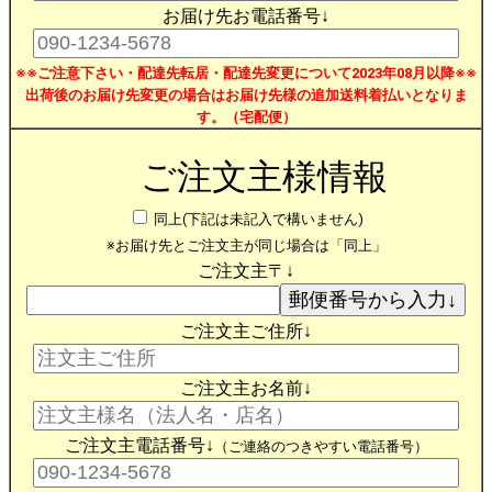
お届け先お電話番号↓
※※ご注意下さい・配達先転居・配達先変更について2023年08月以降※※
出荷後のお届け先変更の場合はお届け先様の追加送料着払いとなりま
す。（宅配便）
ご注文主様情報
同上(下記は未記入で構いません)
※お届け先とご注文主が同じ場合は「同上」
ご注文主〒↓
ご注文主ご住所↓
ご注文主お名前↓
ご注文主電話番号↓
（ご連絡のつきやすい電話番号）