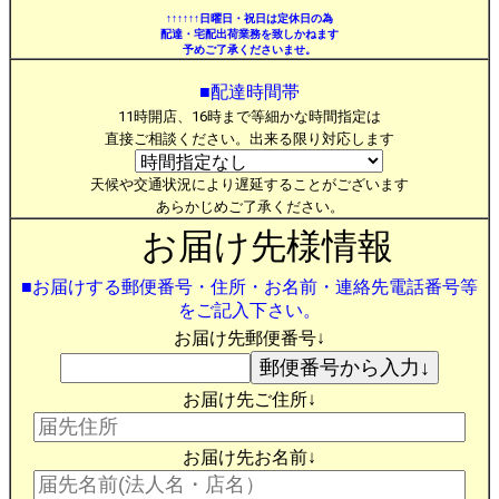
↑↑↑↑↑↑日曜日・祝日は定休日の為
配達・宅配出荷業務を致しかねます
予めご了承くださいませ。
■配達時間帯
11時開店、16時まで等細かな時間指定は
直接ご相談ください。出来る限り対応します
天候や交通状況により遅延することがございます
あらかじめご了承ください。
お届け先様情報
■お届けする郵便番号・住所・お名前・連絡先電話番号等
をご記入下さい。
お届け先郵便番号↓
お届け先ご住所↓
お届け先お名前↓