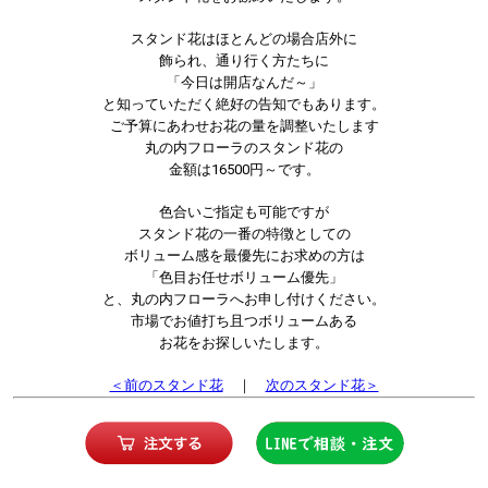
スタンド花はほとんどの場合店外に
飾られ、通り行く方たちに
「今日は開店なんだ～」
と知っていただく絶好の告知でもあります。
ご予算にあわせお花の量を調整いたします
丸の内フローラのスタンド花の
金額は16500円～です。
色合いご指定も可能ですが
スタンド花の一番の特徴としての
ボリューム感を最優先にお求めの方は
「色目お任せボリューム優先」
と、丸の内フローラへお申し付けください。
市場でお値打ち且つボリュームある
お花をお探しいたします。
＜前のスタンド花
｜
次のスタンド花＞