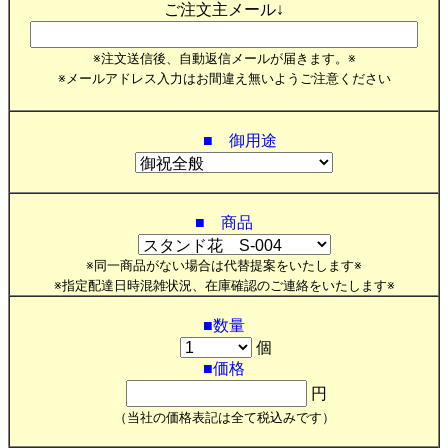
ご注文主メール↓
※注文送信後、自動返信メールが届きます。※
※メールアドレス入力はお間違え無いようご注意ください
■ 御用途
■ 商品
※同一商品がない場合は代替提案をいたします※
※指定配達日時混雑状況、在庫確認のご連絡をいたします※
■数量
個
■価格
円
（当社の価格表記は全て税込みです）