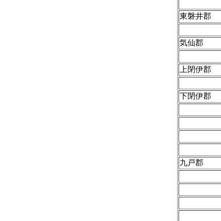
東磐井郡
気仙郡
上閉伊郡
下閉伊郡
九戸郡