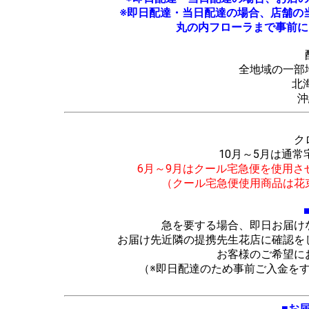
※即日配達・当日配達の場合、店舗の
丸の内フローラまで事前にお問い
全地域の一部
北
沖
ク
10月～5月は通
6月～9月はクール宅急便を使用さ
（クール宅急便使用商品は花
急を要する場合、即日お届け
お届け先近隣の提携先生花店に確認を
お客様のご希望に
（※即日配達のため事前ご入金を
■お