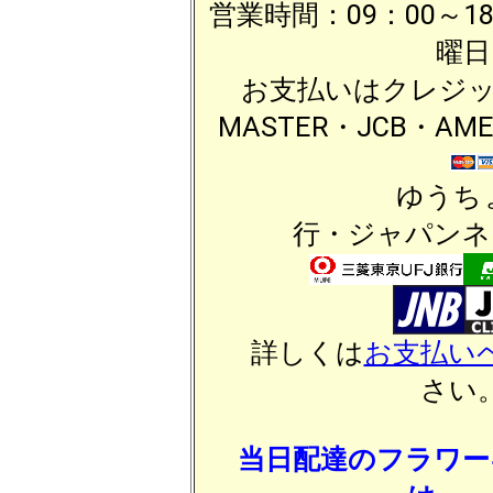
営業時間：09：00～1
曜日
お支払いはクレジッ
MASTER・JCB・A
ゆうちょ・三菱
行・ジャパンネ
詳しくは
お支払い
さい
当日配達のフラワー