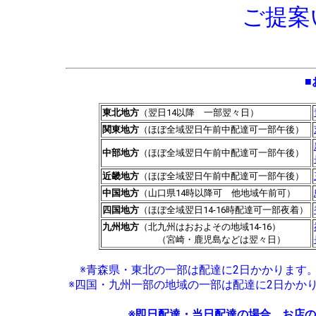
ご提案
■
東北地方
（翌日14以降 一部翌々日）
関東地方
（ほぼ全域翌日午前中配達可一部午後）
中部地方
（ほぼ全域翌日午前中配達可一部午後）
近畿地方
（ほぼ全域翌日午前中配達可一部午後）
中国地方
（山口県14時以降可 他地域午前可）
四国地方
（ほぼ全域翌日14-16時配達可一部夜着）
九州地方
（北九州はおおよその地域14-16）
（宮崎・鹿児島などは翌々日）
※青森県・東北の一部は配達に2日かかります
※四国・九州一部の地域の一部は配達に2日かか
※即日配達・当日配達の場合、お店