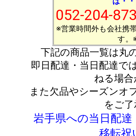
は・・
052-204-87
※営業時間外も会社携
す。
下記の商品一覧は丸
即日配達・当日配達で
ねる場合
また欠品やシーズンオ
をご了
岩手県への当日配達
移転祝