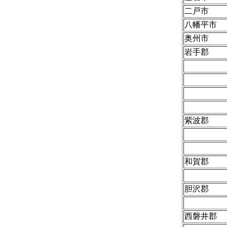
二戸市
八幡平市
奥州市
岩手郡
紫波郡
和賀郡
胆沢郡
西磐井郡