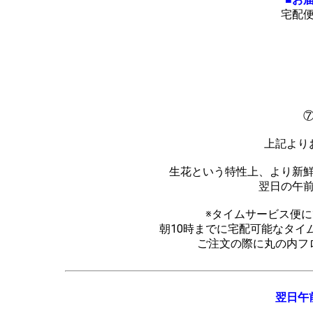
宅配
上記より
生花という特性上、より新
翌日の午
※タイムサービス便
朝10時までに宅配可能なタイ
ご注文の際に丸の内フ
翌日午