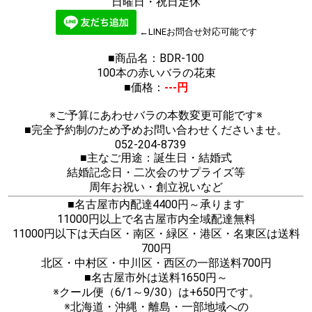
日曜日・祝日定休
←LINEお問合せ対応可能です
■商品名：BDR-100
100本の赤いバラの花束
■価格：
---円
※ご予算にあわせバラの本数変更可能です※
■完全予約制のため予めお問い合わせくださいませ。
052-204-8739
■主なご用途：誕生日・結婚式
結婚記念日・二次会のサプライズ等
周年お祝い・創立祝いなど
■名古屋市内配達4400円～承ります
11000円以上で名古屋市内全域配達無料
11000円以下は天白区・南区・緑区・港区・名東区は送料
700円
北区・中村区・中川区・西区の一部送料700円
■名古屋市外は送料1650円～
※クール便（6/1～9/30）は+650円です。
※北海道・沖縄・離島・一部地域への