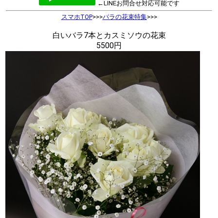
←LINEお問合せ対応可能です
スマホTOP
>>>
バラの花束特集
>>>
白いバラ7本とカスミソウの花束
5500円