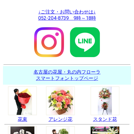
↓ご注文・お問い合わせは↓
052-204-8739 9時～18時
名古屋の花屋・丸の内フローラ
スマートフォントップページ
花束
アレンジ花
スタンド花