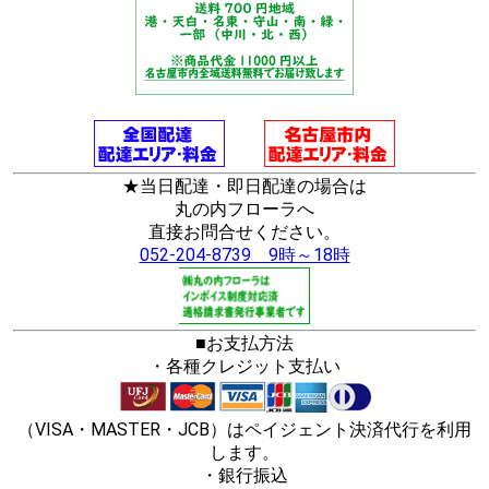
★当日配達・即日配達の場合は
丸の内フローラへ
直接お問合せください。
052-204-8739 9時～18時
■お支払方法
・各種クレジット支払い
（VISA・MASTER・JCB）はペイジェント決済代行を利用
します。
・銀行振込