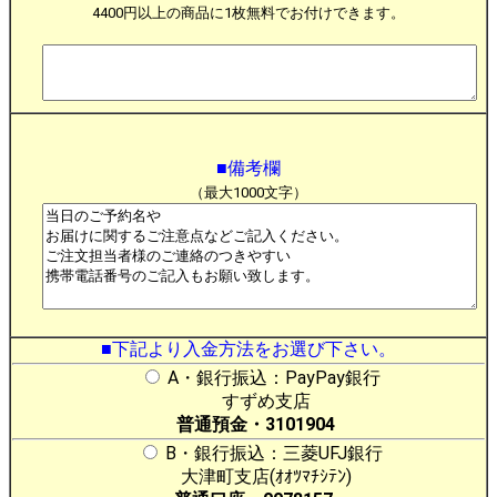
4400円以上の商品に1枚無料でお付けできます。
■備考欄
（最大1000文字）
■下記より入金方法をお選び下さい。
A・銀行振込：PayPay銀行
すずめ支店
普通預金・3101904
B・銀行振込：三菱UFJ銀行
大津町支店(ｵｵﾂﾏﾁｼﾃﾝ)