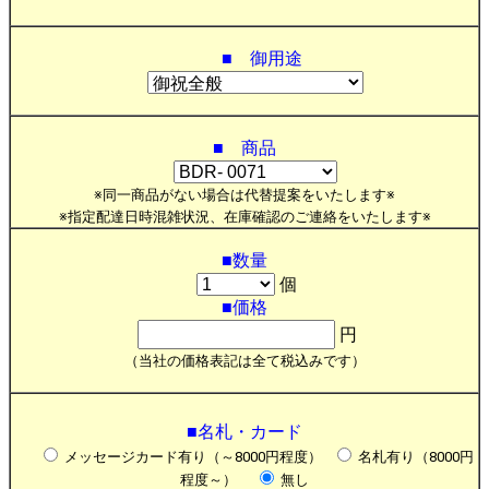
■ 御用途
■ 商品
※同一商品がない場合は代替提案をいたします※
※指定配達日時混雑状況、在庫確認のご連絡をいたします※
■数量
個
■価格
円
（当社の価格表記は全て税込みです）
■名札・カード
メッセージカード有り（～8000円程度）
名札有り（8000円
程度～）
無し