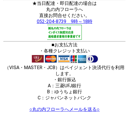
★当日配達・即日配達の場合は
丸の内フローラへ
直接お問合せください。
052-204-8739 9時～18時
■お支払方法
・各種クレジット支払い
（VISA・MASTER・JCB）はペイジェント決済代行を利用
します。
・銀行振込
A：三菱UFJ銀行
B：ゆうちょ銀行
C：ジャパンネットバンク
○丸の内フローラへメールを送る○