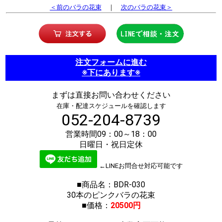
＜前のバラの花束
｜
次のバラの花束＞
注文フォームに進む
※下にあります※
まずは直接お問い合わせください
在庫・配達スケジュールを確認します
052-204-8739
営業時間09：00～18：00
日曜日・祝日定休
←LINEお問合せ対応可能です
■商品名：BDR-030
30本のピンクバラの花束
■価格：
20500円