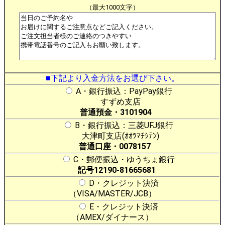
（最大1000文字）
■下記より入金方法をお選び下さい。
A・銀行振込：PayPay銀行
すずめ支店
普通預金・3101904
B・銀行振込：三菱UFJ銀行
大津町支店(ｵｵﾂﾏﾁｼﾃﾝ)
普通口座・0078157
C・郵便振込・ゆうちょ銀行
記号12190-81665681
D・クレジット決済
（VISA/MASTER/JCB）
E・クレジット決済
（AMEX/ダイナース）