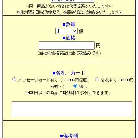
※同一商品がない場合は代替提案をいたします※
※指定配達日時混雑状況、在庫確認のご連絡をいたします※
■数量
個
■価格
円
（当社の価格表記は全て税込みです）
■名札・カード
メッセージカード有り（～8000円程度）
名札有り（8000円
程度～）
無し
4400円以上の商品に1枚無料でお付けできます。
■備考欄