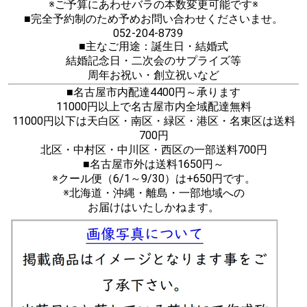
※ご予算にあわせバラの本数変更可能です※
■完全予約制のため予めお問い合わせくださいませ。
052-204-8739
■主なご用途：誕生日・結婚式
結婚記念日・二次会のサプライズ等
周年お祝い・創立祝いなど
■名古屋市内配達4400円～承ります
11000円以上で名古屋市内全域配達無料
11000円以下は天白区・南区・緑区・港区・名東区は送料
700円
北区・中村区・中川区・西区の一部送料700円
■名古屋市外は送料1650円～
※クール便（6/1～9/30）は+650円です。
※北海道・沖縄・離島・一部地域への
お届けはいたしかねます。