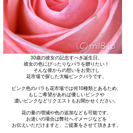
30歳の彼女の記念すべき誕生日。
彼女の色にぴったりなバラを贈りたい！
そんな彼からの想いをお受けし
花市場で探した大輪ピンクバラです。
ピンク色のバラも花市場では何10種類とあるため、
もしご希望があれば優しいピンクや
濃いピンクなどリクエストもお聞かせください。
花の量の増減や色の追加なども可能です。
お迷いの場合は弊社へイメージなどを
お伝えいただけますと、ご提案をさせて頂きます。