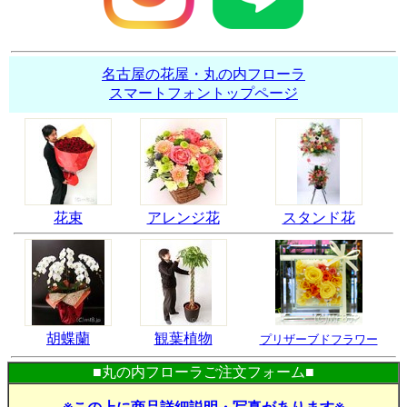
名古屋の花屋・丸の内フローラ
スマートフォントップページ
花束
アレンジ花
スタンド花
胡蝶蘭
観葉植物
プリザーブドフラワー
■丸の内フローラご注文フォーム■