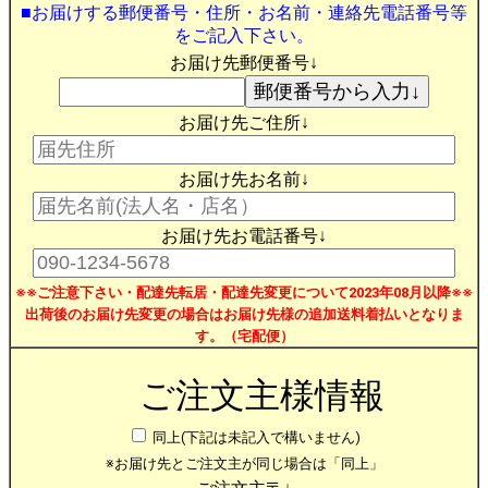
■お届けする郵便番号・住所・お名前・連絡先電話番号等
をご記入下さい。
お届け先郵便番号↓
お届け先ご住所↓
お届け先お名前↓
お届け先お電話番号↓
※※ご注意下さい・配達先転居・配達先変更について2023年08月以降※※
出荷後のお届け先変更の場合はお届け先様の追加送料着払いとなりま
す。（宅配便）
ご注文主様情報
同上(下記は未記入で構いません)
※お届け先とご注文主が同じ場合は「同上」