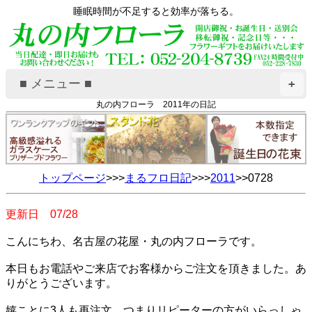
睡眠時間が不足すると効率が落ちる。
■ メニュー ■
+
丸の内フローラ 2011年の日記
トップページ
>>>
まるフロ日記
>>>
2011
>>0728
更新日 07/28
こんにちわ、名古屋の花屋・丸の内フローラです。
本日もお電話やご来店でお客様からご注文を頂きました。あ
りがとうございます。
嬉ことに3人も再注文、つまりリピーターの方がいらっしゃ