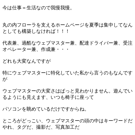
今は仕事＝生活なので我慢我慢。
丸の内フローラを支えるホームページを夏季は集中してなん
としても構築しなければ！！！
代表兼、過酷なウェブマスター兼、配達ドライバー兼、受注
オペレーター兼、作成兼・・・
どれも大変なんですが
特にウェブマスターに特化していた私から言うのもなんです
が
ウェブマスターの大変さはぱっと見わかりません。遊んでい
るようにも見えます、いつも椅子に座って
パソコンを眺めているだけですからね。
ところがどっこい、ウェブマスターの頭の中はキーワードだ
やれ、タグだ、撮影だ、写真加工だ