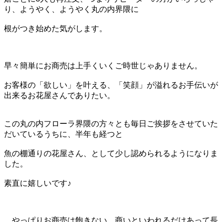
り、ようやく、ようやく丸の内界隈に
根がつき始めた気がします。
早々簡単にお商売は上手くいくご時世じゃありません。
お客様の「欲しい」を叶える、「笑顔」が溢れるお手伝いが
出来るお花屋さんでありたい。
この丸の内フローラ界隈の方々とも毎日ご挨拶をさせていた
だいているうちに、半年も経つと
魚の棚通りの花屋さん、として少し認められるようになりま
した。
素直に嬉しいです♪
やっぱりお商売は飽きない、商いといわれるだけあって長