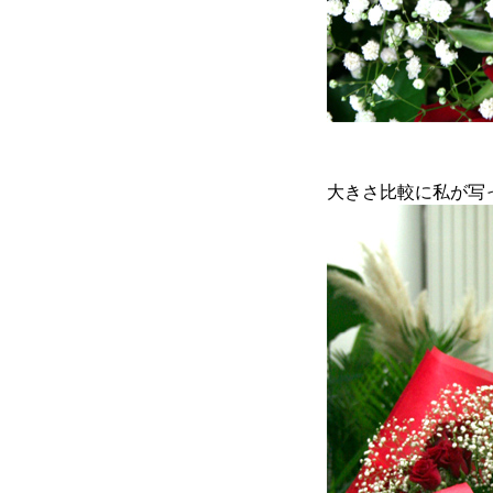
大きさ比較に私が写