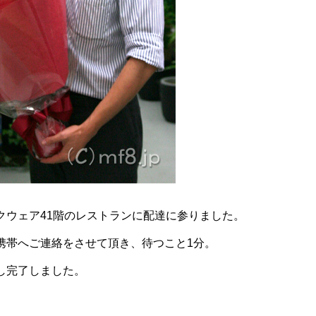
クウェア41階のレストランに配達に参りました。
携帯へご連絡をさせて頂き、待つこと1分。
し完了しました。