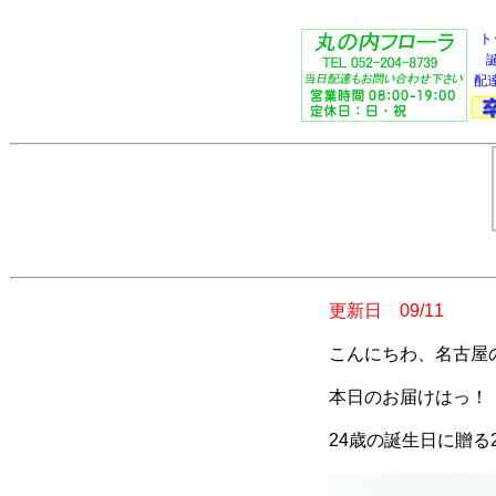
ト
配
更新日 09/11
こんにちわ、名古屋
本日のお届けはっ！
24歳の誕生日に贈る