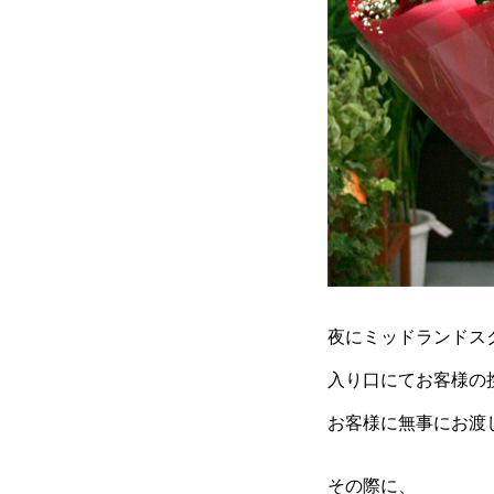
夜にミッドランドス
入り口にてお客様の
お客様に無事にお渡
その際に、