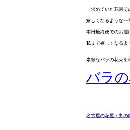
「求めていた花束そ
嬉しくなるような一
本日最終便でのお届
私まで嬉しくなるよ
素敵なバラの花束を
バラの
名古屋の花屋・丸の