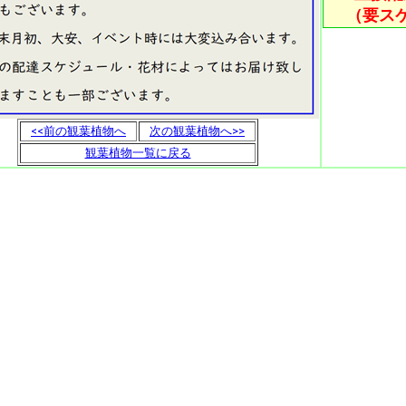
（要ス
<<前の観葉植物へ
次の観葉植物へ>>
観葉植物一覧に戻る