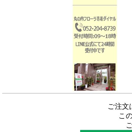
ご注文
こ