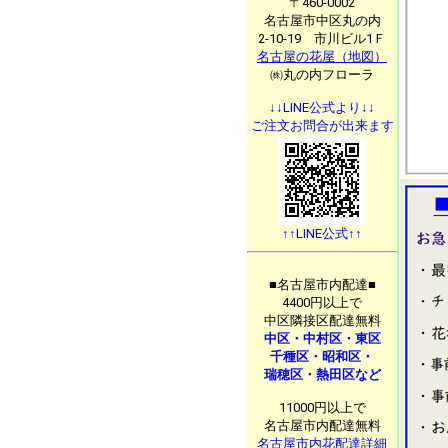
〒460-0002
名古屋市中区丸の内
2-10-19 市川ビル1Ｆ
名古屋の花屋（地図）
㈱丸の内フローラ
↓↓LINE公式より↓↓
ご注文お問合が出来ます
↑↑LINE公式↑↑
■名古屋市内配達■
4400円以上で
中区隣接区配達無料
中区・中村区・東区
千種区・昭和区・
瑞穂区・熱田区など
11000円以上で
名古屋市内配達無料
名古屋市内花配達詳細