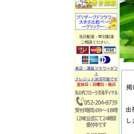
当日配達・即日配達
ご相談ください。
来店・通販フラワーギフ
ト
クレジット決済可能です
定休日：日曜日・祝日