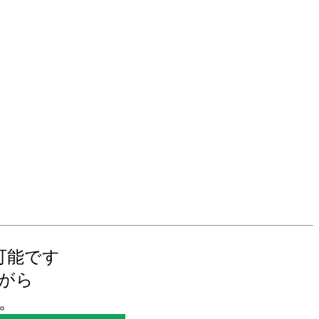
可能です
がら
。