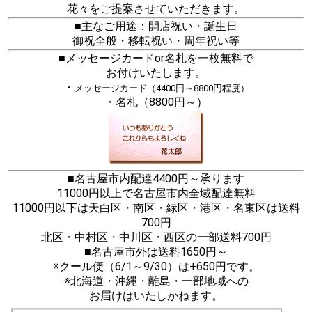
花々をご提案させていただきます。
■主なご用途：開店祝い・誕生日
御祝全般・移転祝い・周年祝い等
■メッセージカードor名札を一枚無料で
お付けいたします。
・
メッセージカード（4400円～8800円程度）
・名札（8800円～）
■名古屋市内配達4400円～承ります
11000円以上で名古屋市内全域配達無料
11000円以下は天白区・南区・緑区・港区・名東区は送料
700円
北区・中村区・中川区・西区の一部送料700円
■名古屋市外は送料1650円～
※クール便（6/1～9/30）は+650円です。
※北海道・沖縄・離島・一部地域への
お届けはいたしかねます。