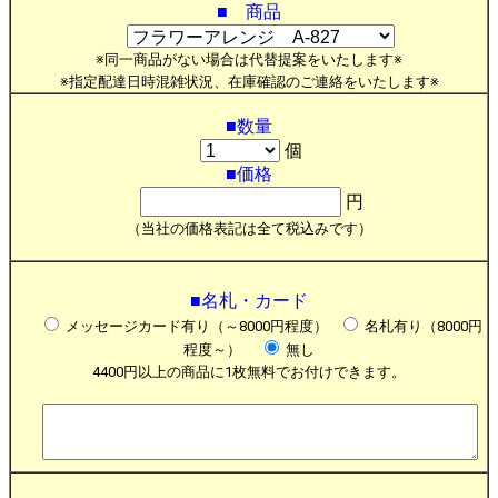
■ 商品
※同一商品がない場合は代替提案をいたします※
※指定配達日時混雑状況、在庫確認のご連絡をいたします※
■数量
個
■価格
円
（当社の価格表記は全て税込みです）
■名札・カード
メッセージカード有り（～8000円程度）
名札有り（8000円
程度～）
無し
4400円以上の商品に1枚無料でお付けできます。