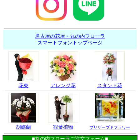
名古屋の花屋・丸の内フローラ
スマートフォントップページ
花束
アレンジ花
スタンド花
胡蝶蘭
観葉植物
プリザーブドフラワー
■丸の内フローラご注文フォーム■