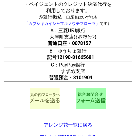
・ペイジェントのクレジット決済代行を
利用しております。
◎銀行振込
（口座名はいずれも
「カブシキカイシャマルノウチフローラ」
です）
A：三菱UFJ銀行
大津町支店(ｵｵﾂﾏﾁｼﾃﾝ)
普通口座・0078157
B：ゆうちょ銀行
記号12190-81665681
C：PayPay銀行
すずめ支店
普通預金・3101904
アレンジ花一覧に戻る