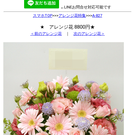
←LINEお問合せ対応可能です
スマホTOP
>>>
アレンジ花特集
>>>
A-827
★ アレンジ花 8800円★
＜前のアレンジ花
｜
次のアレンジ花＞