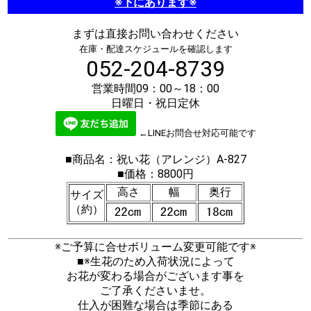
※下にあります※
まずは直接お問い合わせください
在庫・配達スケジュールを確認します
052-204-8739
営業時間09：00～18：00
日曜日・祝日定休
←LINEお問合せ対応可能です
■商品名：祝い花（アレンジ）A-827
■価格：8800円
高さ
幅
奥行
サイズ
（約）
※ご予算に合せボリューム変更可能です※
■※生花のため入荷状況によって
お花が変わる場合がございます事を
ご了承くださいませ。
仕入が困難な場合は季節にある