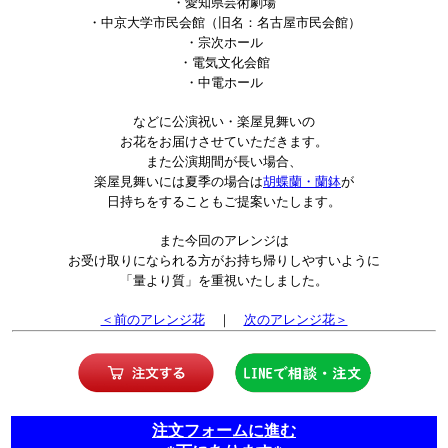
・愛知県芸術劇場
・中京大学市民会館（旧名：名古屋市民会館）
・宗次ホール
・電気文化会館
・中電ホール
などに公演祝い・楽屋見舞いの
お花をお届けさせていただきます。
また公演期間が長い場合、
楽屋見舞いには夏季の場合は
胡蝶蘭・蘭鉢
が
日持ちをすることもご提案いたします。
また今回のアレンジは
お受け取りになられる方がお持ち帰りしやすいように
「量より質」を重視いたしました。
＜前のアレンジ花
｜
次のアレンジ花＞
注文フォームに進む