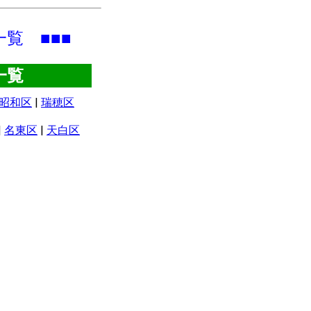
覧 ■■■
一覧
昭和区
|
瑞穂区
|
名東区
|
天白区