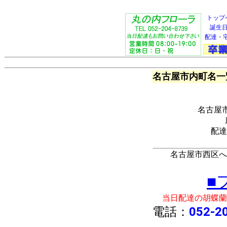
トップ
誕生
配達・
名古屋市内町名一
名古屋
配達
名古屋市西区へ
■
当日配達の胡蝶蘭
電話：
052-2