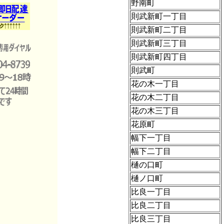
野南町
則武新町一丁目
則武新町二丁目
則武新町三丁目
則武新町四丁目
則武町
花の木一丁目
花の木二丁目
花の木三丁目
花原町
幅下一丁目
幅下二丁目
樋の口町
樋ノ口町
比良一丁目
比良二丁目
比良三丁目