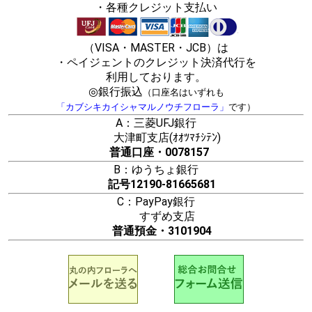
・各種クレジット支払い
（VISA・MASTER・JCB）は
・ペイジェントのクレジット決済代行を
利用しております。
◎銀行振込
（口座名はいずれも
「カブシキカイシャマルノウチフローラ」
です）
A：三菱UFJ銀行
大津町支店(ｵｵﾂﾏﾁｼﾃﾝ)
普通口座・0078157
B：ゆうちょ銀行
記号12190-81665681
C：PayPay銀行
すずめ支店
普通預金・3101904