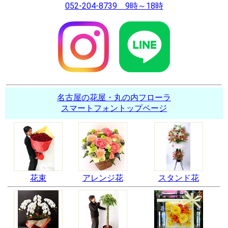
052-204-8739 9時～18時
名古屋の花屋・丸の内フローラ
スマートフォントップページ
花束
アレンジ花
スタンド花