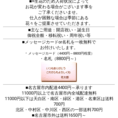
■※生花のため入荷状況によって
お花が変わる場合がございます事を
ご了承くださいませ。
仕入が困難な場合は季節にある
花々をご提案させていただきます。
■主なご用途：開店祝い・誕生日
御祝全般・移転祝い・周年祝い等
■メッセージカードor名札を一枚無料で
お付けいたします。
・
メッセージカード（4400円～8800円程度）
・名札（8800円～）
■名古屋市内配達4400円～承ります
11000円以上で名古屋市内全域配達無料
11000円以下は天白区・南区・緑区・港区・名東区は送料
700円
北区・中村区・中川区・西区の一部送料700円
■名古屋市外は送料1650円～