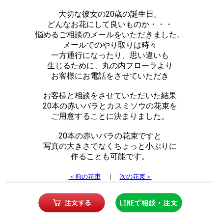
大切な彼女の20歳の誕生日。
どんなお花にして良いものか・・・
悩めるご相談のメールをいただきました。
メールでのやり取りは時々
一方通行になったり、思い違いも
生じるために、丸の内フローラより
お客様にお電話をさせていただき
お客様と相談をさせていただいた結果
20本の赤いバラとカスミソウの花束を
ご用意することに決まりました。
20本の赤いバラの花束ですと
写真の大きさでなくちょっと小ぶりに
作ることも可能です。
＜前の花束
｜
次の花束＞