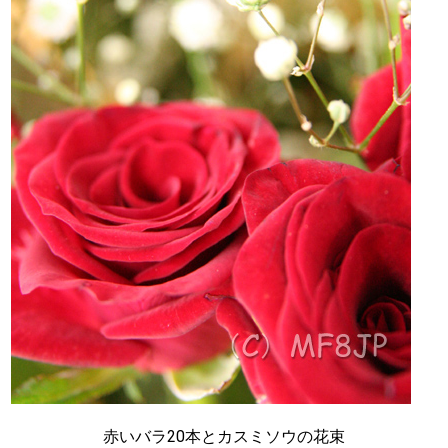
赤いバラ20本とカスミソウの花束