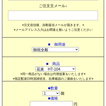
ご注文主メール↓
※注文送信後、自動返信メールが届きます。※
※メールアドレス入力はお間違え無いようご注意ください
■ 御用途
■ 商品
※同一商品がない場合は代替提案をいたします※
※指定配達日時混雑状況、在庫確認のご連絡をいたします※
■数量
個
■価格
円