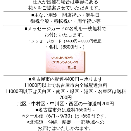
仕入が困難な場合は季節にある
花々をご提案させていただきます。
■主なご用途：開店祝い・誕生日
御祝全般・移転祝い・周年祝い等
■メッセージカードor名札を一枚無料で
お付けいたします。
・
メッセージカード（4400円～8800円程度）
・名札（8800円～）
■名古屋市内配達4400円～承ります
11000円以上で名古屋市内全域配達無料
11000円以下は天白区・南区・緑区・港区・名東区は送料
700円
北区・中村区・中川区・西区の一部送料700円
■名古屋市外は送料1650円～
※クール便（6/1～9/30）は+650円です。
※北海道・沖縄・離島・一部地域への
お届けはいたしかねます。