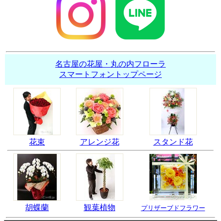
名古屋の花屋・丸の内フローラ
スマートフォントップページ
花束
アレンジ花
スタンド花
胡蝶蘭
観葉植物
プリザーブドフラワー