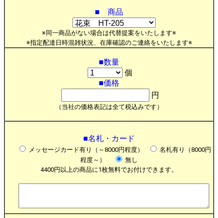
■ 商品
※同一商品がない場合は代替提案をいたします※
※指定配達日時混雑状況、在庫確認のご連絡をいたします※
■数量
個
■価格
円
（当社の価格表記は全て税込みです）
■名札・カード
メッセージカード有り（～8000円程度）
名札有り（8000円
程度～）
無し
4400円以上の商品に1枚無料でお付けできます。