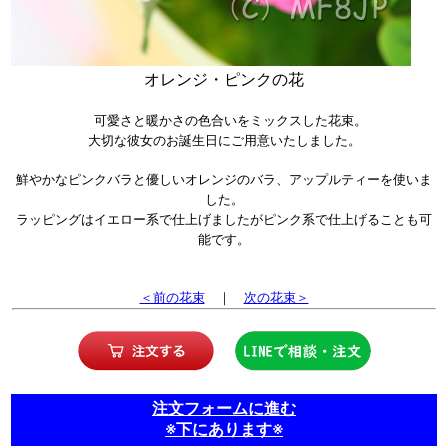
オレンジ・ピンクの花
可愛さと暖かさの色合いをミックスした花束。
大切な彼女のお誕生日にご用意いたしました。
鮮やかなピンクバラと優しいオレンジのバラ、アップルティーを使いま
した。
ラッピングはイエロー系で仕上げましたがピンク系で仕上げることも可
能です。
＜前の花束
｜
次の花束＞
注文フォームに進む
※下にあります※