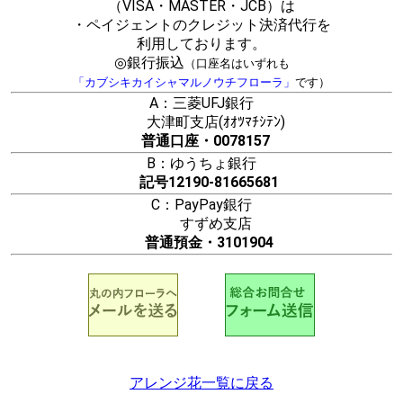
（VISA・MASTER・JCB）は
・ペイジェントのクレジット決済代行を
利用しております。
◎銀行振込
（口座名はいずれも
「カブシキカイシャマルノウチフローラ」
です）
A：三菱UFJ銀行
大津町支店(ｵｵﾂﾏﾁｼﾃﾝ)
普通口座・0078157
B：ゆうちょ銀行
記号12190-81665681
C：PayPay銀行
すずめ支店
普通預金・3101904
アレンジ花一覧に戻る