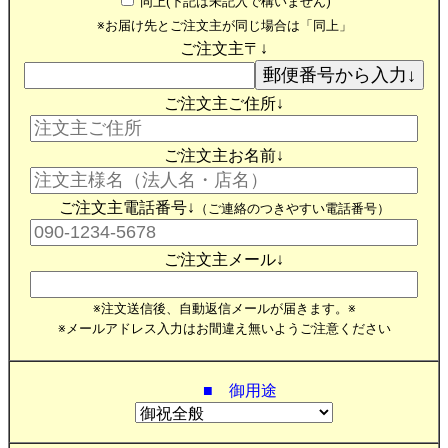
同上(下記は未記入で構いません)
※お届け先とご注文主が同じ場合は「同上」
ご注文主〒↓
ご注文主ご住所↓
ご注文主お名前↓
ご注文主電話番号↓
（ご連絡のつきやすい電話番号）
ご注文主メール↓
※注文送信後、自動返信メールが届きます。※
※メールアドレス入力はお間違え無いようご注意ください
■ 御用途